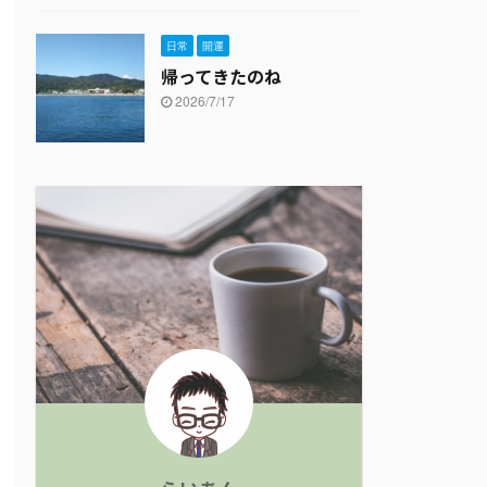
日常
開運
帰ってきたのね
2026/7/17