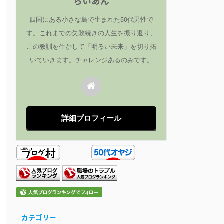
らいあん
四国にある小さな島で生まれた50代男性で
す。これまでの失敗続きの人生を振り返り、
この教訓を生かして「明るい未来」を切り拓
いていきます。チャレンジあるのみです。
詳細プロフィール
カテゴリー