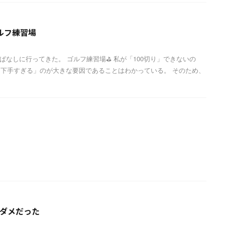
ルフ練習場
ぱなしに行ってきた。 ゴルフ練習場⛳ 私が「100切り」できないの
下手すぎる」のが大きな要因であることはわかっている。 そのため、
メダメだった