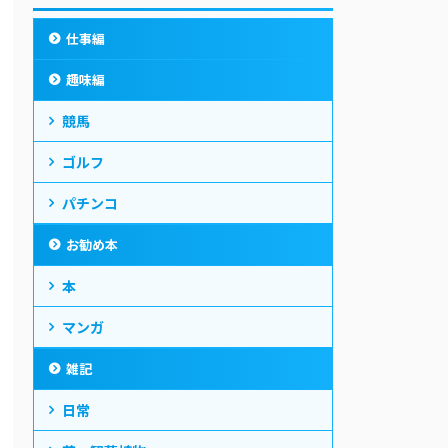
仕事編
趣味編
競馬
ゴルフ
パチンコ
お勧め本
本
マンガ
雑記
日常