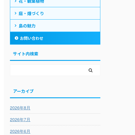
花・観葉植物
庭・畑づくり
島の魅力
お問い合わせ
サイト内検索
アーカイブ
2026年8月
2026年7月
2026年6月