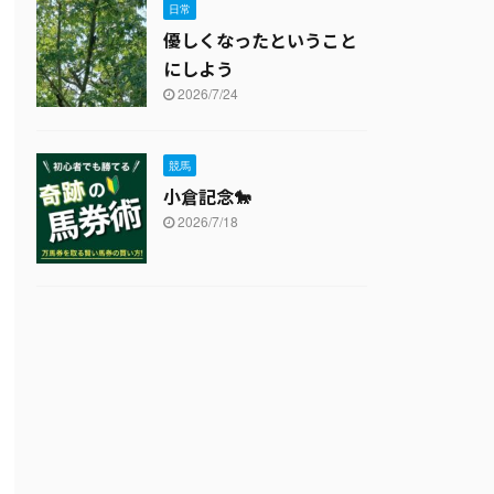
日常
優しくなったということ
にしよう
2026/7/24
競馬
小倉記念🐎
2026/7/18