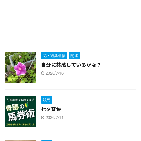
花・観葉植物
開運
自分に共感しているかな？
2026/7/16
競馬
七夕賞🐎
2026/7/11