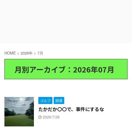
HOME
>
2026年
>
7月
月別アーカイブ：2026年07月
ゴルフ
開運
たかだか〇〇で、事件にするな
2026/7/28