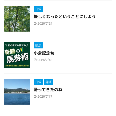
日常
優しくなったということにしよう
2026/7/24
競馬
小倉記念🐎
2026/7/18
日常
開運
帰ってきたのね
2026/7/17