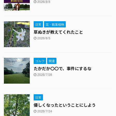
2026/8/8
日常
花・観葉植物
草ぬきが教えてくれたこと
2026/8/5
ゴルフ
開運
たかだか〇〇で、事件にするな
2026/7/28
日常
優しくなったということにしよう
2026/7/24