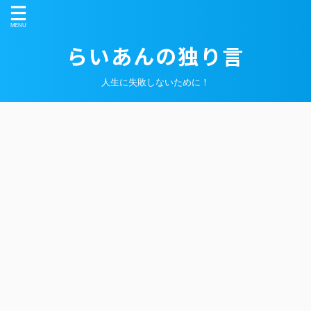
らいあんの独り言
人生に失敗しないために！