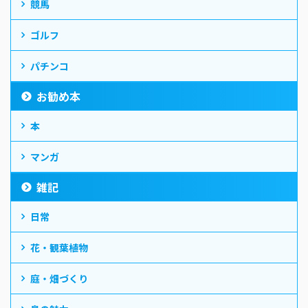
競馬
ゴルフ
パチンコ
お勧め本
本
マンガ
雑記
日常
花・観葉植物
庭・畑づくり