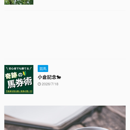
競馬
小倉記念🐎
2026/7/18