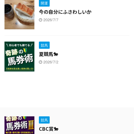
開運
今の自分にふさわしいか
2026/7/7
競馬
夏競馬🐎
2026/7/2
競馬
CBC賞🐎