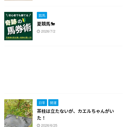
競馬
夏競馬🐎
2026/7/2
日常
開運
茶柱は立たないが、カエルちゃんがい
た！
2026/6/25