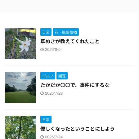
日常
花・観葉植物
草ぬきが教えてくれたこと
2026/8/5
ゴルフ
開運
たかだか〇〇で、事件にするな
2026/7/28
日常
優しくなったということにしよう
2026/7/24