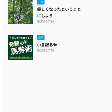
日常
優しくなったということ
にしよう
2026/7/24
競馬
小倉記念🐎
2026/7/18