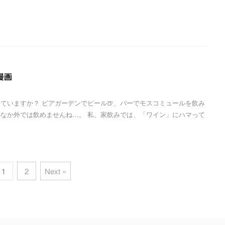
漫画
ていますか？ ビアガーデンでビール🍺、バーでモスコミュールを飲み
なか外では飲めませんね…。 私、家飲みでは、「ワイン」にハマって
1
2
Next »