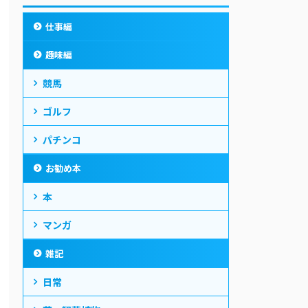
仕事編
趣味編
競馬
ゴルフ
パチンコ
お勧め本
本
マンガ
雑記
日常