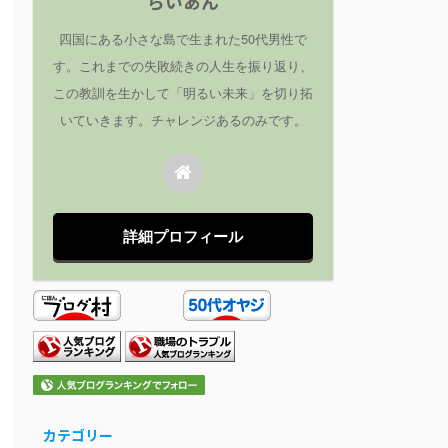
らいあん
四国にある小さな島で生まれた50代男性で
す。これまでの失敗続きの人生を振り返り、
この教訓を生かして「明るい未来」を切り拓
いていきます。チャレンジあるのみです。
詳細プロフィール
カテゴリー