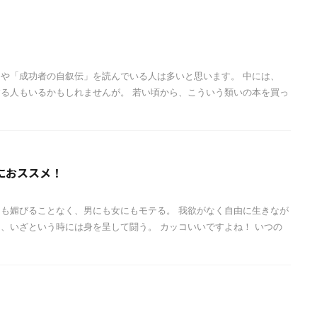
や「成功者の自叙伝」を読んでいる人は多いと思います。 中には、
る人もいるかもしれませんが。 若い頃から、こういう類いの本を買っ
におススメ！
も媚びることなく、男にも女にもモテる。 我欲がなく自由に生きなが
、いざという時には身を呈して闘う。 カッコいいですよね！ いつの