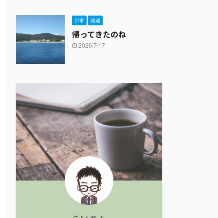
日常
開運
帰ってきたのね
2026/7/17