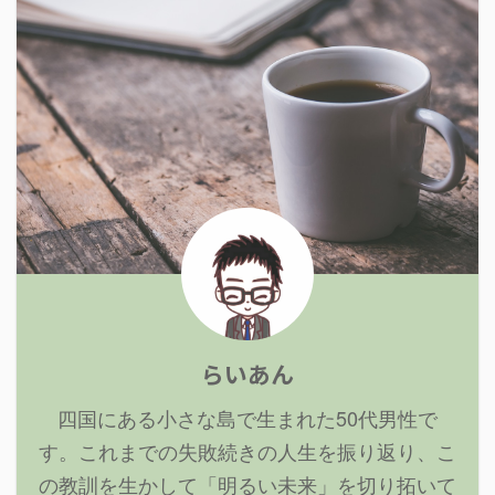
らいあん
四国にある小さな島で生まれた50代男性で
す。これまでの失敗続きの人生を振り返り、こ
の教訓を生かして「明るい未来」を切り拓いて