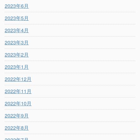
2023年6月
2023年5月
2023年4月
2023年3月
2023年2月
2023年1月
2022年12月
2022年11月
2022年10月
2022年9月
2022年8月
2022年7月