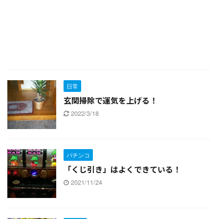
日常
玄関掃除で運気を上げる！
2022/3/18
パチンコ
「くじ引き」はよくできている！
2021/11/24