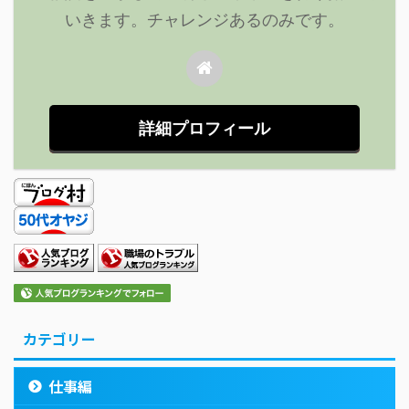
いきます。チャレンジあるのみです。
詳細プロフィール
カテゴリー
仕事編