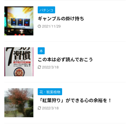
パチンコ
ギャンブルの掛け持ち
2021/11/29
本
この本は必ず読んでおこう
2022/3/18
花・観葉植物
「紅葉狩り」ができる心の余裕を！
2022/3/18