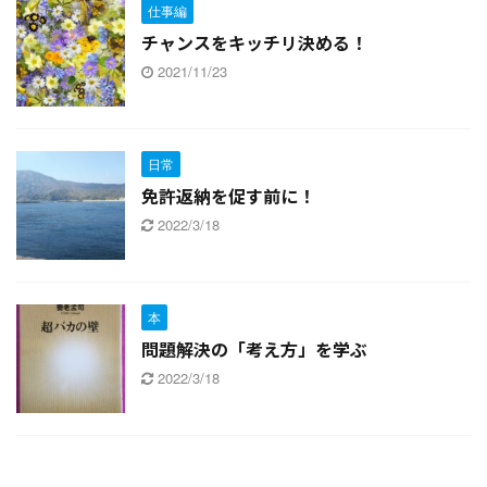
仕事編
チャンスをキッチリ決める！
2021/11/23
日常
免許返納を促す前に！
2022/3/18
本
問題解決の「考え方」を学ぶ
2022/3/18