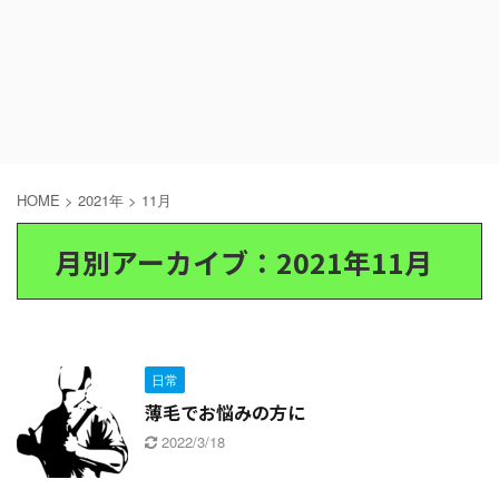
HOME
>
2021年
>
11月
月別アーカイブ：2021年11月
日常
薄毛でお悩みの方に
2022/3/18