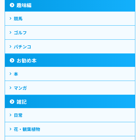
趣味編
競馬
ゴルフ
パチンコ
お勧め本
本
マンガ
雑記
日常
花・観葉植物