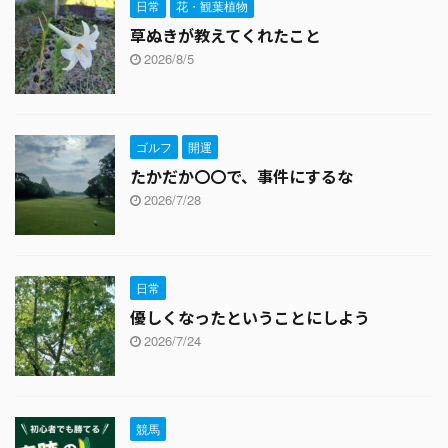
日常
花・観葉植物
草ぬきが教えてくれたこと
2026/8/5
ゴルフ
開運
たかだか〇〇で、事件にするな
2026/7/28
日常
優しくなったということにしよう
2026/7/24
競馬