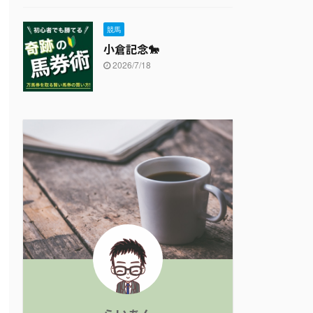
競馬
小倉記念🐎
2026/7/18