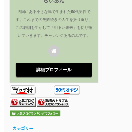
らいあん
四国にある小さな島で生まれた50代男性で
す。これまでの失敗続きの人生を振り返り、
この教訓を生かして「明るい未来」を切り拓
いていきます。チャレンジあるのみです。
詳細プロフィール
カテゴリー