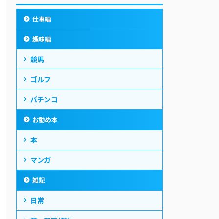
仕事編
趣味編
競馬
ゴルフ
パチンコ
お勧め本
本
マンガ
雑記
日常