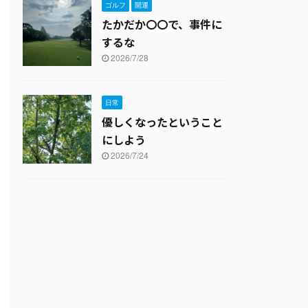
ゴルフ
開運
たかだか〇〇で、事件に
するな
2026/7/28
日常
優しくなったということ
にしよう
2026/7/24