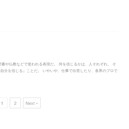
聖書や仏教などで使われる表現だ。 何を信じるかは、人それぞれ。 そ
自分を信じる』ことだ。 いやいや、仕事で出世したり、各界のプロで
1
2
Next »