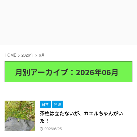
HOME
>
2026年
>
6月
月別アーカイブ：2026年06月
日常
開運
茶柱は立たないが、カエルちゃんがい
た！
2026/6/25