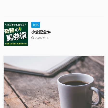
競馬
小倉記念🐎
2026/7/18