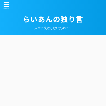
らいあんの独り言
人生に失敗しないために！