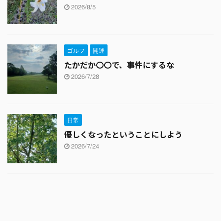
2026/8/5
ゴルフ
開運
たかだか〇〇で、事件にするな
2026/7/28
日常
優しくなったということにしよう
2026/7/24