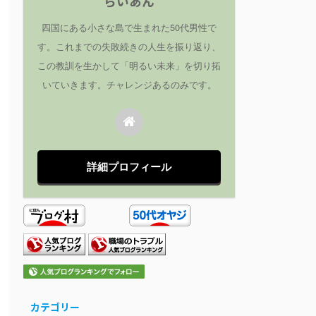
らいあん
四国にある小さな島で生まれた50代男性で
す。これまでの失敗続きの人生を振り返り、
この教訓を生かして「明るい未来」を切り拓
いていきます。チャレンジあるのみです。
詳細プロフィール
カテゴリー