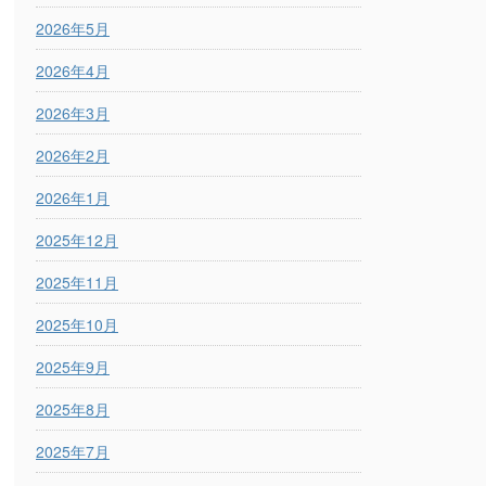
2026年5月
2026年4月
2026年3月
2026年2月
2026年1月
2025年12月
2025年11月
2025年10月
2025年9月
2025年8月
2025年7月