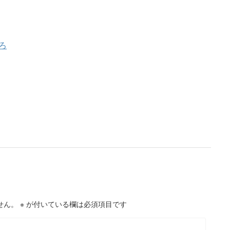
ろ
せん。
※
が付いている欄は必須項目です