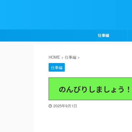
仕事編
HOME
>
仕事編
>
仕事編
のんびりしましょう
2025年9月1日