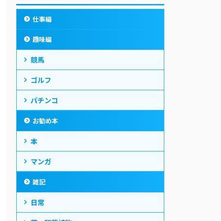
仕事編
趣味編
競馬
ゴルフ
パチンコ
お勧め本
本
マンガ
雑記
日常