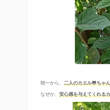
朝一から、
二人のカエル🐸ちゃ
なぜか、
安心感を与えてくれるカ