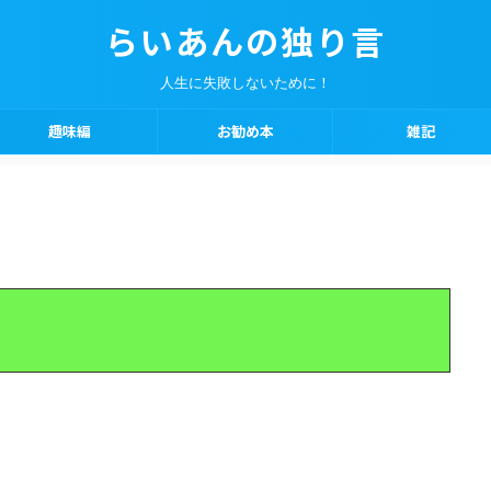
らいあんの独り言
人生に失敗しないために！
趣味編
お勧め本
雑記
！