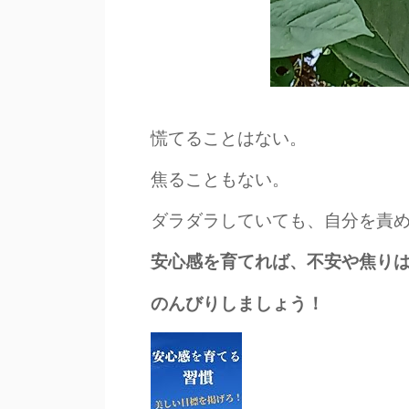
慌てることはない。
焦ることもない。
ダラダラしていても、自分を責
安心感を育てれば、不安や焦り
のんびりしましょう！