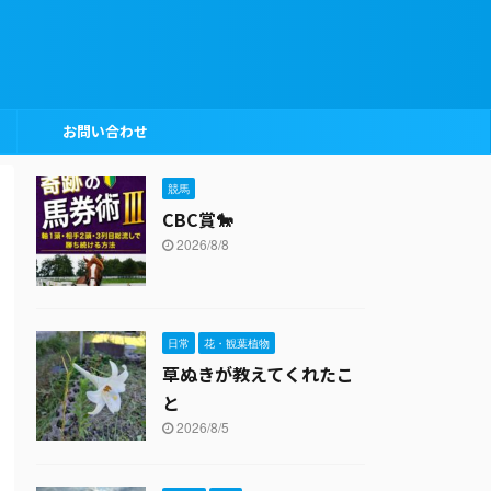
お問い合わせ
競馬
CBC賞🐎
2026/8/8
日常
花・観葉植物
草ぬきが教えてくれたこ
と
2026/8/5