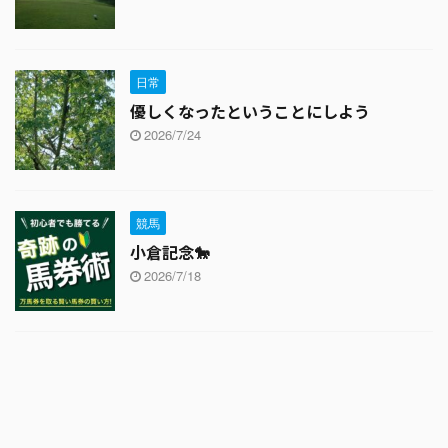
日常
優しくなったということにしよう
2026/7/24
競馬
小倉記念🐎
2026/7/18