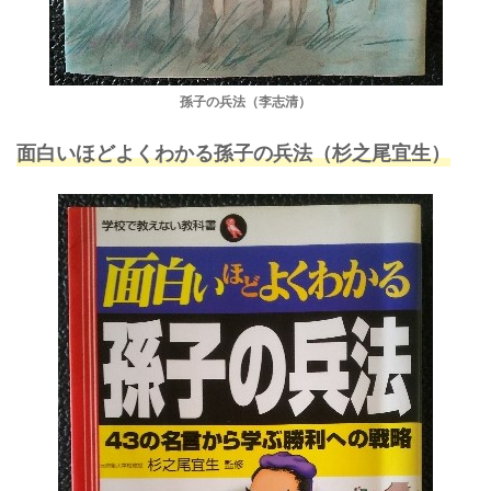
孫子の兵法（李志清）
面白いほどよくわかる孫子の兵法（杉之尾宜生）