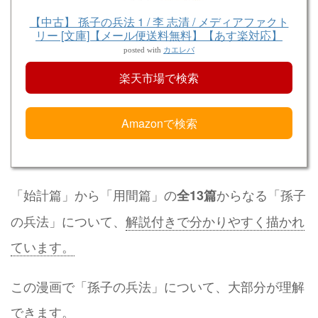
【中古】 孫子の兵法 1 / 李 志清 / メディアファクト
リー [文庫]【メール便送料無料】【あす楽対応】
カエレバ
posted with
楽天市場で検索
Amazonで検索
「始計篇」から「用間篇」の
からなる「孫子
全13篇
の兵法」について、
解説付きで分かりやすく描かれ
ています。
この漫画で「孫子の兵法」について、大部分が理解
できます。