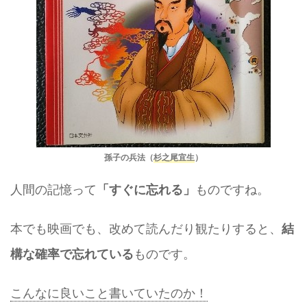
孫子の兵法（
杉之尾宜生
）
人間の記憶って
ものですね。
「すぐに忘れる」
本でも映画でも、改めて読んだり観たりすると、
結
ものです。
構な確率で忘れている
こんなに良いこと書いていたのか！