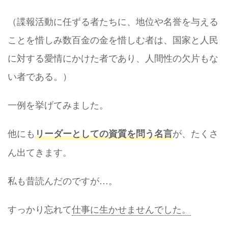
（諜報活動に任ずる者たちに、地位や名誉を与える
ことを惜しみ数百金の金を惜しむ者は、国家と人民
に対する愛情にかけた者であり、人間性の欠片もな
い者である。）
一例を挙げてみました。
他にも
が、たくさ
リーダーとしての資質を問う名言
ん出てきます。
私も昔読んだのですが…。
すっかり忘れて
仕事に生かせませんでした。