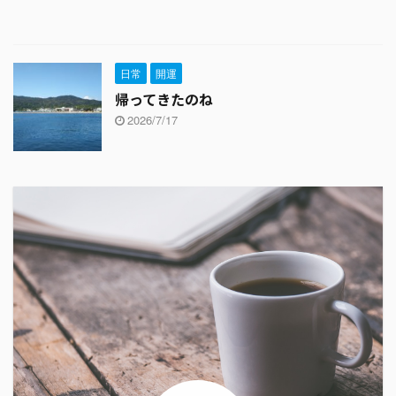
日常
開運
帰ってきたのね
2026/7/17