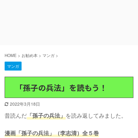
HOME
>
お勧め本
>
マンガ
>
マンガ
「孫子の兵法」を読もう！
2022年3月18日
昔読んだ
を読み返してみました。
「孫子の兵法」
漫画「孫子の兵法」（李志清）全５巻