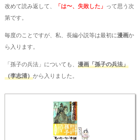
改めて読み返して、
って思う次
「は〜、失敗した」
第です。
毎度のことですが、私、長編小説等は最初に
か
漫画
ら入ります。
「孫子の兵法」についても、
漫画「孫子の兵法」
から入りました。
（李志清）