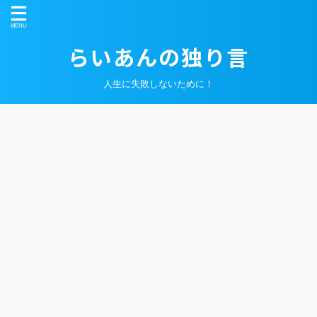
らいあんの独り言
人生に失敗しないために！