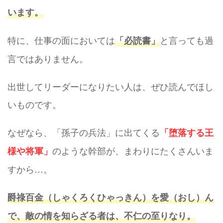
います。
特に、仕事の面においては
と言っても過
「必読書」
言ではありません。
出世してリーダーになりたい人は、ぜひ読んでほし
いものです。
なぜなら、「孫子の兵法」に出てくる
「堕落する王
のような幹部が、まわりにたくさんいま
様や将軍」
すから…。
爵祿百金（しゃくろくひゃっきん）を愛（おし）ん
で、敵の情を知らざる者は、不仁の至りなり。