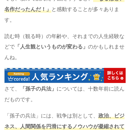
と感動することが多々ありま
名作だったんだ！」
す。
読む時（観る時）の年齢や、それまでの人生経験な
どで
のかもしれませ
「
人生観というものが変わる
」
んね。
さて、
については、十数年前に読ん
「孫子の兵法」
だものです。
「孫子の兵法」には、戦争は別として、
政治、ビジ
ネス、人間関係を円滑にするノウハウが凝縮されて