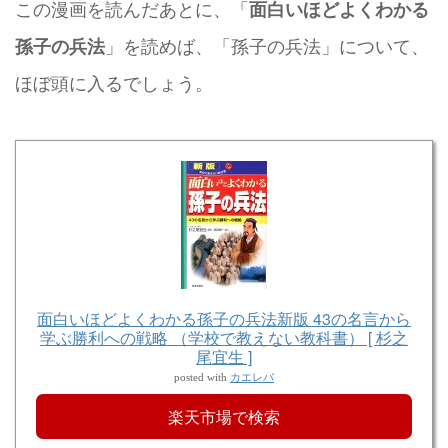
この漫画を読んだあとに、「
面白いほどよくわかる
」を読めば、「孫子の兵法」について、
孫子の兵法
ほぼ頭に入るでしょう。
面白いほどよくわかる孫子の兵法新版 43の名言から
学ぶ勝利への戦略 （学校で教えない教科書） [ 杉之
尾宜生 ]
カエレバ
posted with
楽天市場で検索