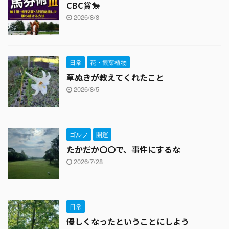
CBC賞🐎
2026/8/8
日常
花・観葉植物
草ぬきが教えてくれたこと
2026/8/5
ゴルフ
開運
たかだか〇〇で、事件にするな
2026/7/28
日常
優しくなったということにしよう