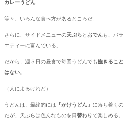
カレーうどん
等々、いろんな食べ方があるところだ。
さらに、サイドメニューの
と
も、バラ
天ぷら
おでん
エティーに富んでいる。
だから、週５日の昼食で毎回うどんでも
飽きること
。
はない
（人によるけれど）
うどんは、最終的には
に落ち着くの
「かけうどん」
だが、天ぷらは色んなものを
で楽しめる。
日替わり