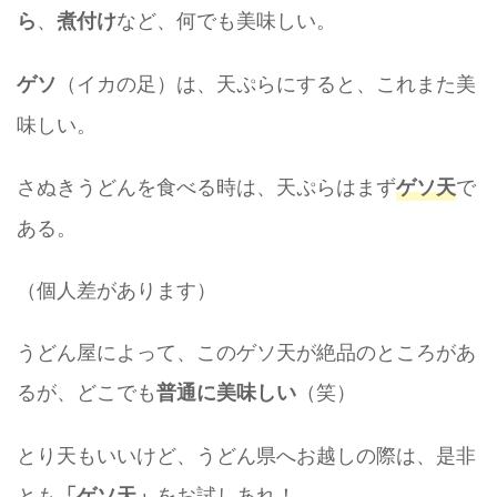
、
など、何でも美味しい。
ら
煮付け
（イカの足）は、天ぷらにすると、これまた美
ゲソ
味しい。
さぬきうどんを食べる時は、天ぷらはまず
で
ゲソ天
ある。
（個人差があります）
うどん屋によって、このゲソ天が絶品のところがあ
るが、どこでも
（笑）
普通に美味しい
とり天もいいけど、うどん県へお越しの際は、是非
とも
をお試しあれ！
「ゲソ天」