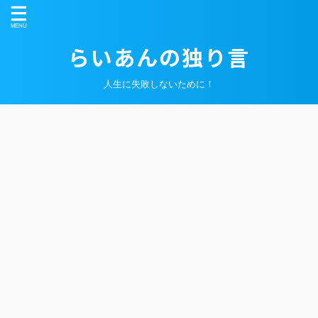
らいあんの独り言
人生に失敗しないために！