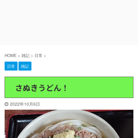
HOME
>
雑記
>
日常
>
日常
雑記
さぬきうどん！
2022年10月6日