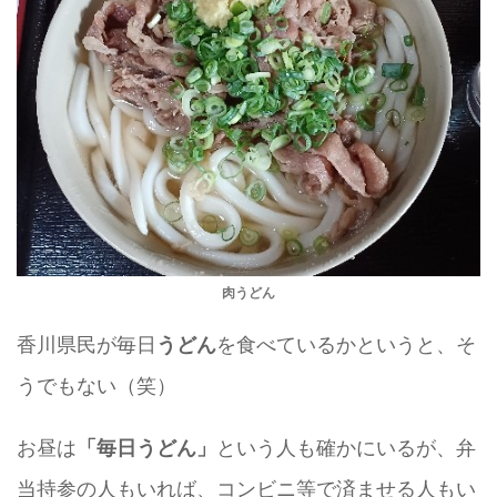
肉うどん
香川県民が毎日
を食べているかというと、そ
うどん
うでもない（笑）
お昼は
という人も確かにいるが、弁
「毎日うどん」
当持参の人もいれば、コンビニ等で済ませる人もい