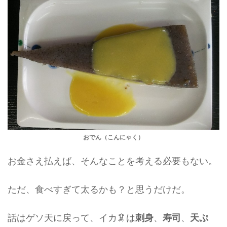
おでん（こんにゃく）
お金さえ払えば、そんなことを考える必要もない。
ただ、食べすぎて太るかも？と思うだけだ。
話はゲソ天に戻って、イカ🦑は
、
、
刺身
寿司
天ぷ