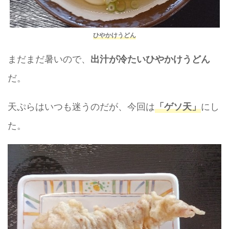
ひやかけうどん
まだまだ暑いので、
出汁が冷たいひやかけうどん
だ。
天ぷらはいつも迷うのだが、今回は
にし
「ゲソ天」
た。