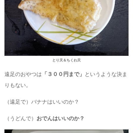
とり天＆ちくわ天
遠足のおやつは
というような決ま
「３００円まで」
りもない。
（遠足で）バナナはいいのか？
（うどんで）
おでんはいいのか？