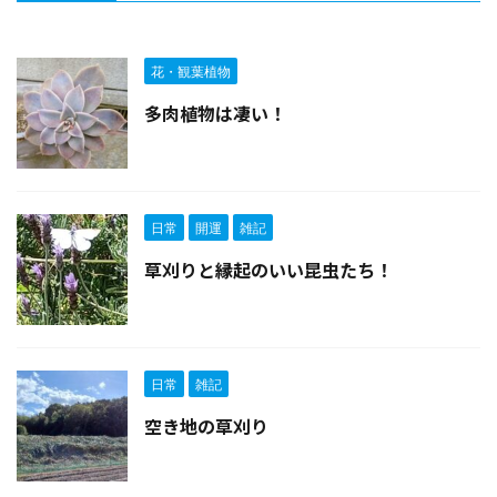
花・観葉植物
多肉植物は凄い！
日常
開運
雑記
草刈りと縁起のいい昆虫たち！
日常
雑記
空き地の草刈り