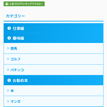
カテゴリー
仕事編
趣味編
競馬
ゴルフ
パチンコ
お勧め本
本
マンガ