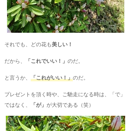
それでも、どの花も
美しい！
だから、
のだ。
「これでいい！」
と言うか、
のだ。
「これがいい！」
プレゼントを頂く時や、ご馳走になる時は、「で」
ではなく、
が大切である（笑）
「が」