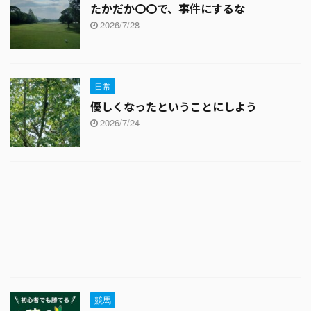
たかだか〇〇で、事件にするな
2026/7/28
日常
優しくなったということにしよう
2026/7/24
競馬