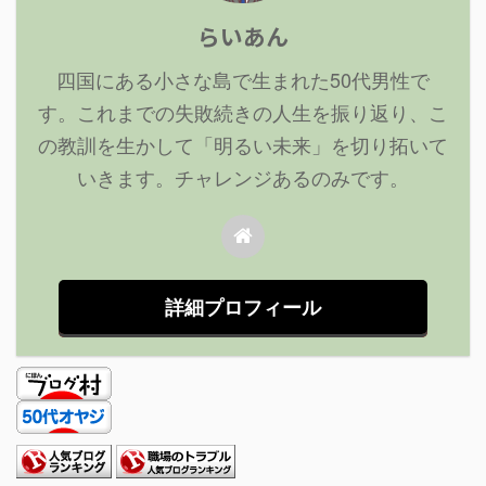
らいあん
四国にある小さな島で生まれた50代男性で
す。これまでの失敗続きの人生を振り返り、こ
の教訓を生かして「明るい未来」を切り拓いて
いきます。チャレンジあるのみです。
詳細プロフィール