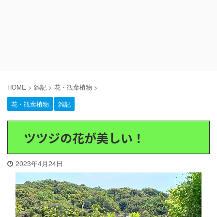
HOME
>
雑記
>
花・観葉植物
>
花・観葉植物
雑記
ツツジの花が美しい！
2023年4月24日