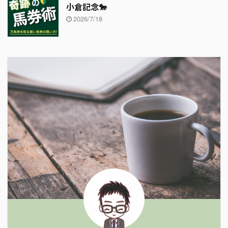
小倉記念🐎
2026/7/18