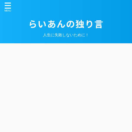
らいあんの独り言
人生に失敗しないために！