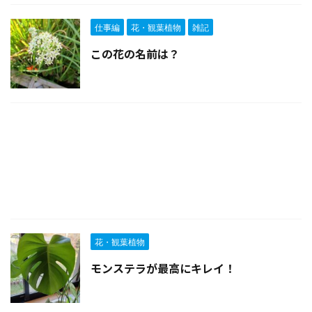
仕事編
花・観葉植物
雑記
この花の名前は？
花・観葉植物
モンステラが最高にキレイ！