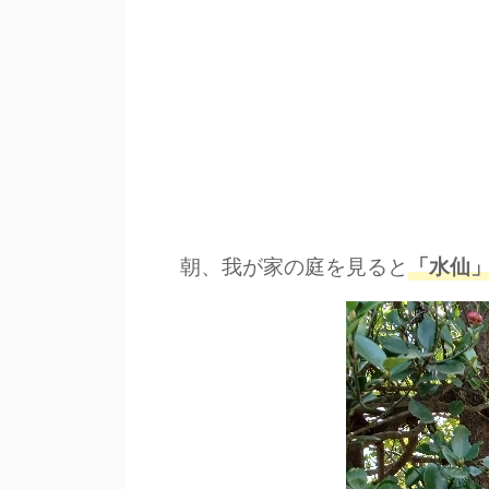
朝、我が家の庭を見ると
「水仙