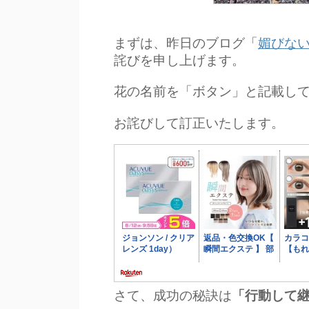
まずは、昨日のブログ「
媚びな
詫びを申し上げます。
花の名前を「ボタン」と記載し
お詫びして訂正いたします。
さて、成功の秘訣は
「行動して