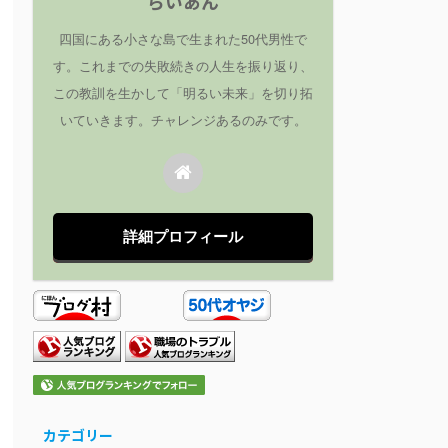
らいあん
四国にある小さな島で生まれた50代男性で
す。これまでの失敗続きの人生を振り返り、
この教訓を生かして「明るい未来」を切り拓
いていきます。チャレンジあるのみです。
詳細プロフィール
カテゴリー