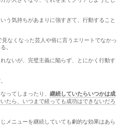
という気持ちがあまりに強すぎて、行動すること
レビで見なくなった芸人や俗に言うエリートでなかっ
いる。
しれないが、完璧主義に陥らず、とにかく行動す
。
だ。
になってしまったり、
継続していたらいつかは成
でいたら、いつまで経っても成功はできないだろ
同じメニューを継続していても劇的な効果はあら