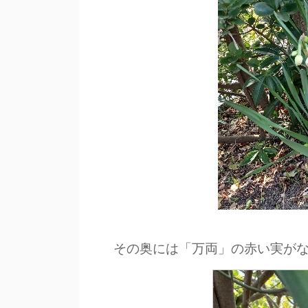
その奥には「万両」の赤い実が