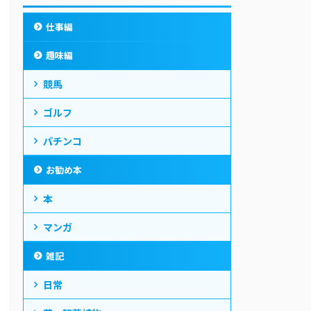
仕事編
趣味編
競馬
ゴルフ
パチンコ
お勧め本
本
マンガ
雑記
日常