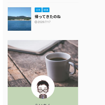
日常
開運
帰ってきたのね
2026/7/17