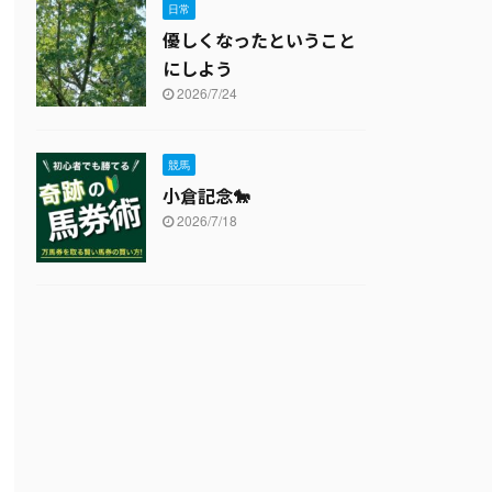
日常
優しくなったということ
にしよう
2026/7/24
競馬
小倉記念🐎
2026/7/18