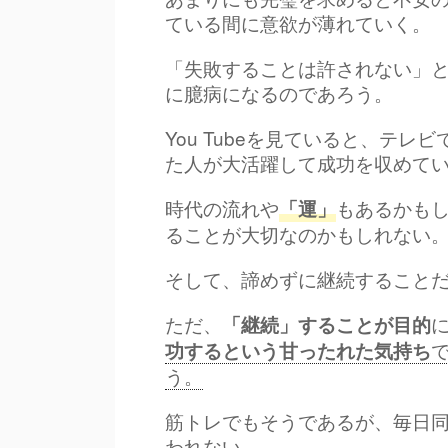
ている間に意欲が薄れていく。
「失敗することは許されない」
に臆病になるのであろう。
You Tubeを見ていると、テ
た人が大活躍して成功を収めて
時代の流れや
もあるかも
「運」
ることが大切なのかもしれない
そして、諦めずに継続すること
ただ、
「継続」することが目的
功するという甘ったれた気持ち
う。
筋トレでもそうであるが、毎日
われない。