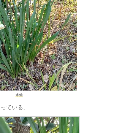
水仙
なっている。