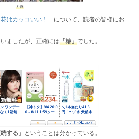
万両
い花はカッコいい！
」について、読者の皆様にお
ていましたが、正確には
でした。
「椿」
ということは分かっている。
継続する」