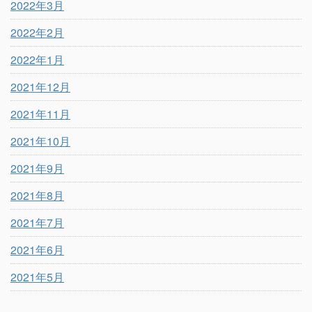
2022年3月
2022年2月
2022年1月
2021年12月
2021年11月
2021年10月
2021年9月
2021年8月
2021年7月
2021年6月
2021年5月