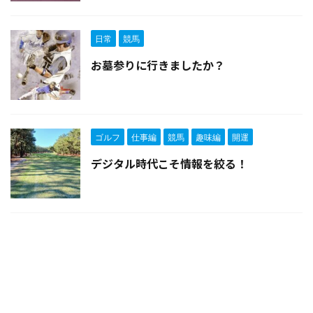
日常
競馬
お墓参りに行きましたか？
ゴルフ
仕事編
競馬
趣味編
開運
デジタル時代こそ情報を絞る！