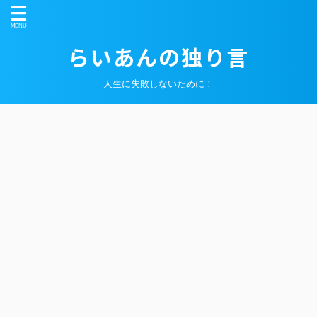
らいあんの独り言
人生に失敗しないために！