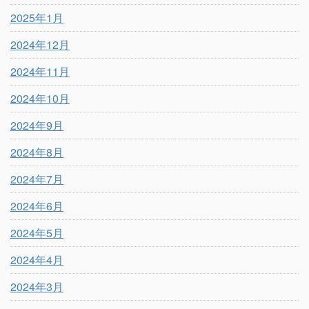
2025年1月
2024年12月
2024年11月
2024年10月
2024年9月
2024年8月
2024年7月
2024年6月
2024年5月
2024年4月
2024年3月