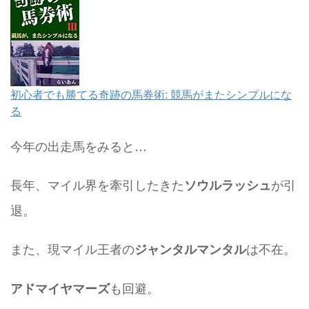
初心者でも勝てる奇跡の馬券術: 競馬がまたシンプルにな
る
今年の出走馬をみると…
長年、マイル界を牽引したきた
が引
ソウルラッシュ
退。
また、現マイル王者の
は不在。
ジャンタルマンタル
も回避。
アドマイヤマーズ