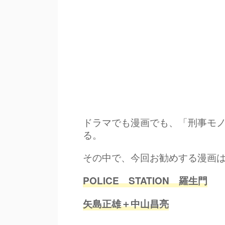
ドラマでも漫画でも、「刑事モ
る。
その中で、今回お勧めする漫画
POLICE STATION 羅生門
矢島正雄＋中山昌亮