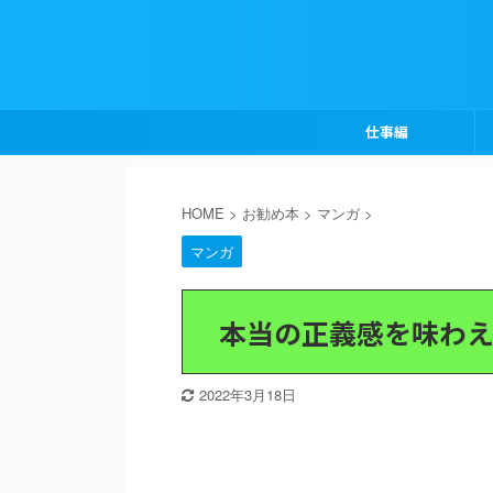
仕事編
HOME
>
お勧め本
>
マンガ
>
マンガ
本当の正義感を味わえ
2022年3月18日