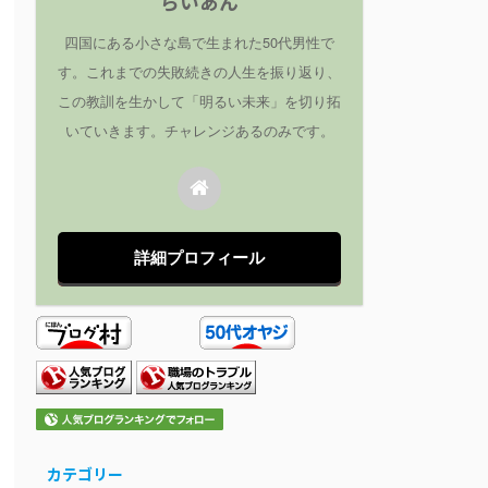
らいあん
四国にある小さな島で生まれた50代男性で
す。これまでの失敗続きの人生を振り返り、
この教訓を生かして「明るい未来」を切り拓
いていきます。チャレンジあるのみです。
詳細プロフィール
カテゴリー