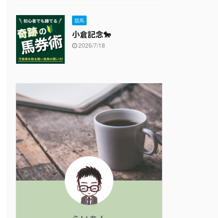
競馬
小倉記念🐎
2026/7/18