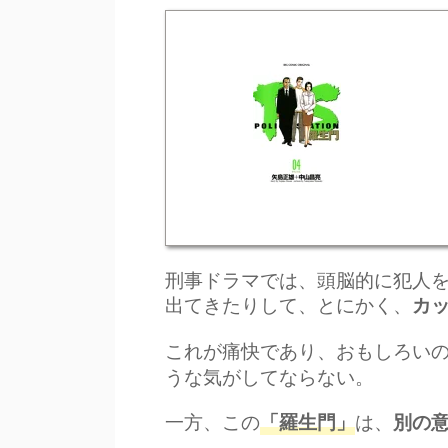
刑事ドラマでは、頭脳的に犯人
出てきたりして、とにかく、
カ
これが痛快であり、おもしろい
うな気がしてならない。
一方、この
は、
「羅生門」
別の