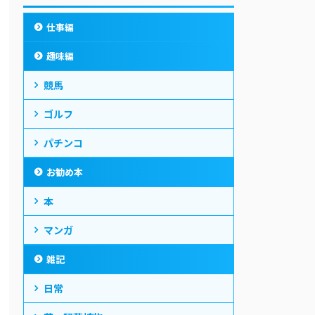
仕事編
趣味編
競馬
ゴルフ
パチンコ
お勧め本
本
マンガ
雑記
日常