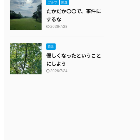
ゴルフ
開運
たかだか〇〇で、事件に
するな
2026/7/28
日常
優しくなったということ
にしよう
2026/7/24