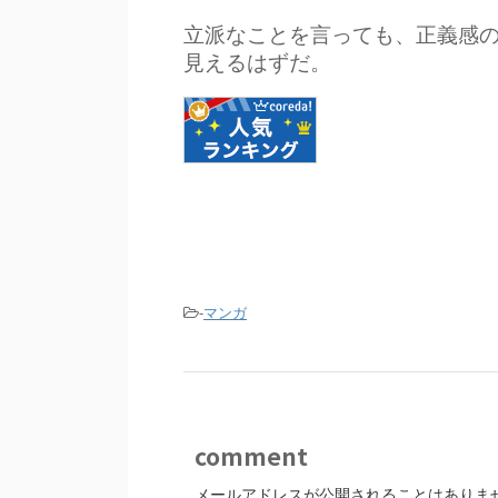
立派なことを言っても、正義感
見えるはずだ。
-
マンガ
comment
メールアドレスが公開されることはありま