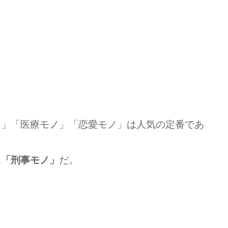
ノ」「医療モノ」「恋愛モノ」は人気の定番であ
は
だ。
「刑事モノ」