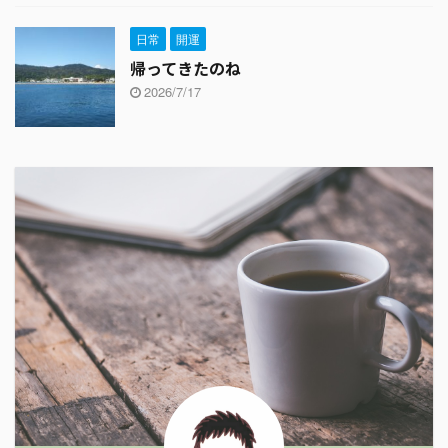
日常
開運
帰ってきたのね
2026/7/17