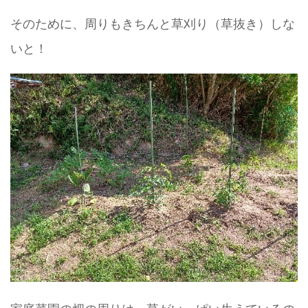
そのために、周りもきちんと草刈り（草抜き）しな
いと！