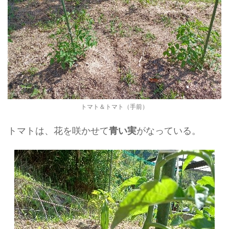
トマト＆トマト（手前）
トマトは、花を咲かせて
がなっている。
青い実