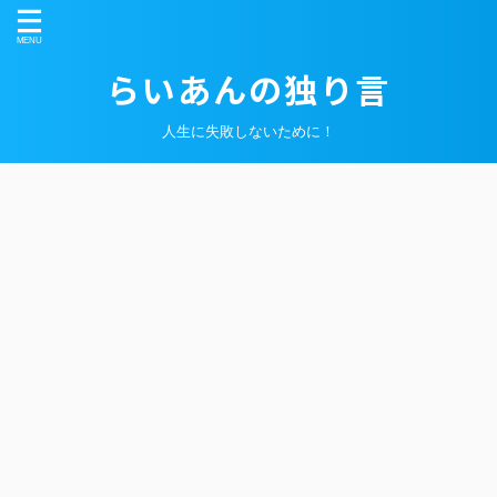
らいあんの独り言
人生に失敗しないために！