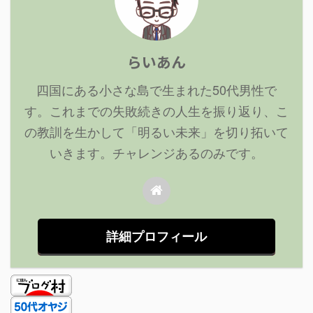
らいあん
四国にある小さな島で生まれた50代男性で
す。これまでの失敗続きの人生を振り返り、こ
の教訓を生かして「明るい未来」を切り拓いて
いきます。チャレンジあるのみです。
詳細プロフィール