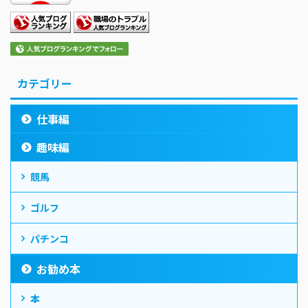
カテゴリー
仕事編
趣味編
競馬
ゴルフ
パチンコ
お勧め本
本