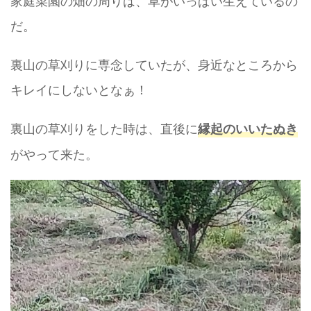
家庭菜園の畑の周りは、草がいっぱい生えているの
だ。
裏山の草刈りに専念していたが、身近なところから
キレイにしないとなぁ！
裏山の草刈りをした時は、直後に
縁起のいいたぬき
がやって来た。