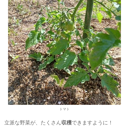
トマト
立派な野菜が、たくさん
できますように！
収穫