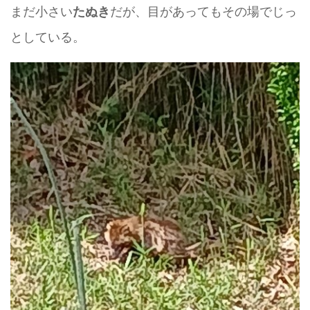
まだ小さい
だが、目があってもその場でじっ
たぬき
としている。