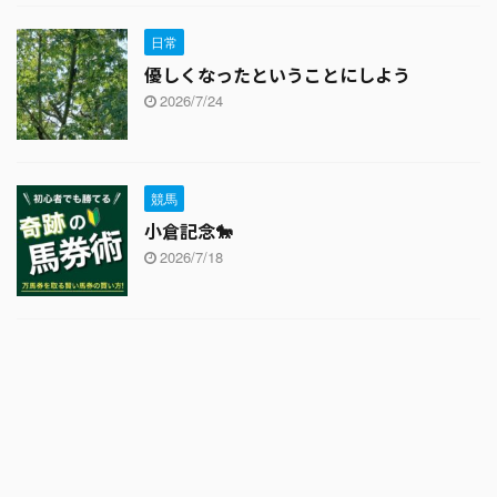
日常
優しくなったということにしよう
2026/7/24
競馬
小倉記念🐎
2026/7/18