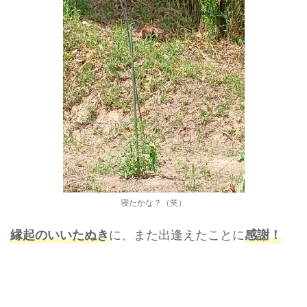
寝たかな？（笑）
に、また出逢えたことに
縁起のいいたぬき
感謝！