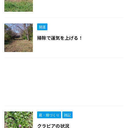
開運
掃除で運気を上げる！
庭・畑づくり
雑記
クラピアの状況