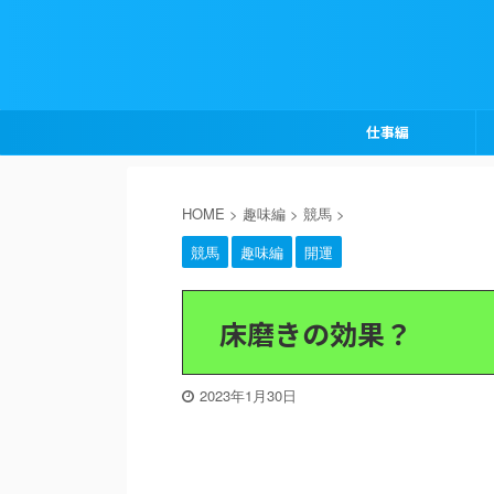
仕事編
HOME
>
趣味編
>
競馬
>
競馬
趣味編
開運
床磨きの効果？
2023年1月30日