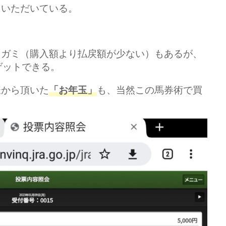
をいただいている。
リガミ（購入額より払戻額が少ない）もあるが、
ゲットできる。
様から頂いた
も、当然この馬券術で買
「お年玉」