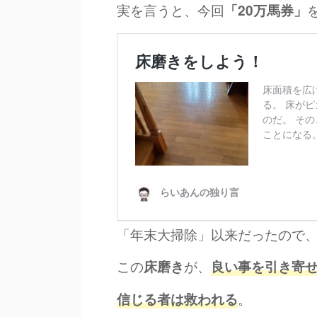
実を言うと、今回
「20万馬券」
「年末大掃除」以来だったので
この
が、
床磨き
良い事を引き寄
。
信じる者は救われる