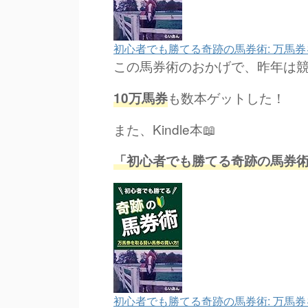
初心者でも勝てる奇跡の馬券術: 万馬
この馬券術のおかげで、昨年は
も数本ゲットした！
10万馬券
また、Kindle本📖
「初心者でも勝てる奇跡の馬券
初心者でも勝てる奇跡の馬券術: 万馬