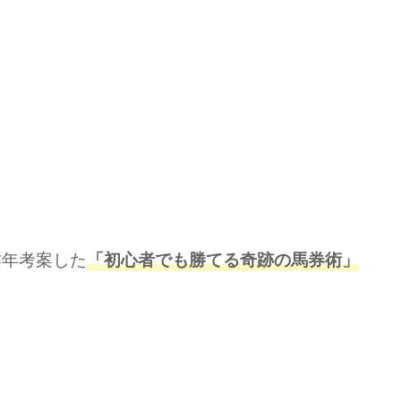
昨年考案した
「初心者でも勝てる奇跡の馬券術」