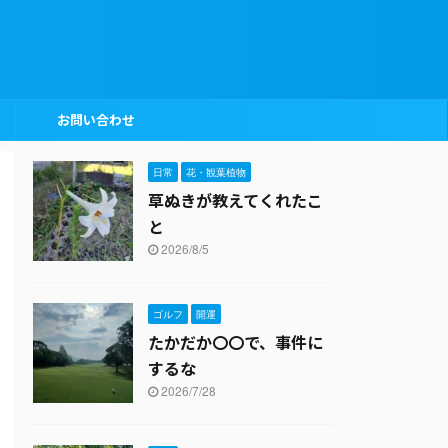
お問い合わせ
日常
花・観葉植物
草ぬきが教えてくれたこ
と
2026/8/5
ゴルフ
開運
たかだか〇〇で、事件に
するな
2026/7/28