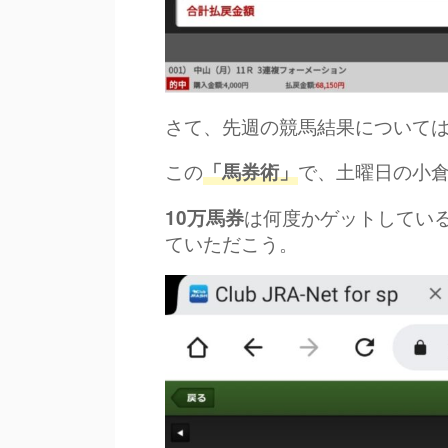
さて、先週の競馬結果について
この
で、土曜日の小
「馬券術」
は何度かゲットしてい
10万馬券
ていただこう。