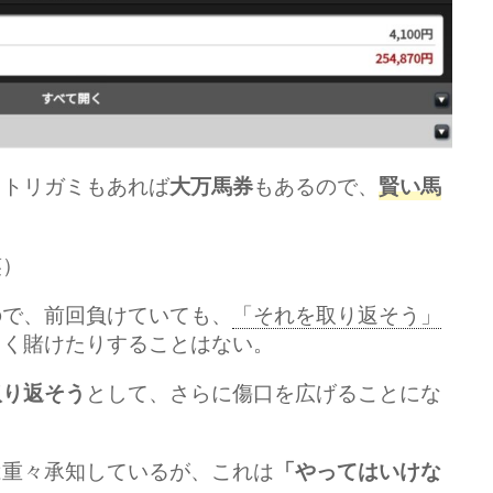
、トリガミもあれば
もあるので、
大万馬券
賢い馬
笑）
ので、前回負けていても、
「それを取り返そう」
きく賭けたりすることはない。
として、さらに傷口を広げることにな
取り返そう
は重々承知しているが、これは
「やってはいけな