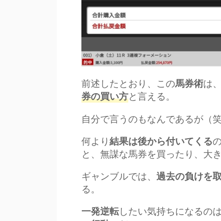
前述したとおり、この
は
馬券術
と言える。
券の買い方
自分で言うのもなんであるが（
何より
結果は後から付いてくる
と、無謀な馬券を買ったり、大
ギャンブルでは、
過去の負けを
る。
したい気持ちになるの
一発逆転