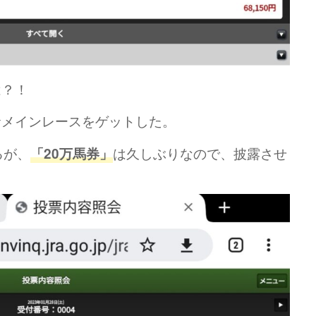
は？！
倉メインレースをゲットした。
るが、
は久しぶりなので、披露させ
「20万馬券」