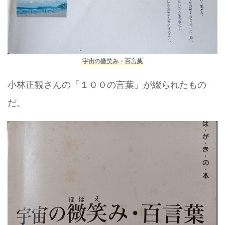
宇宙の微笑み・百言葉
小林正観さんの「１００の言葉」が綴られたもの
だ。