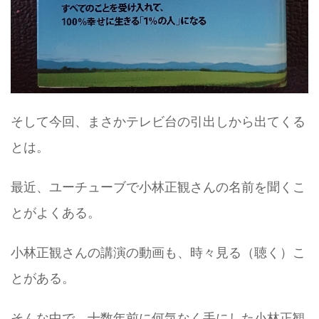
そして今回、まさかテレビ台の引出しから出てくる
とは。
最近、ユーチューブで小林正観さんの名前を聞くこ
とがよくある。
小林正観さんの講演の動画も、時々見る（聴く）こ
とがある。
そんな中で、十数年前に何気なく手にした小林正観