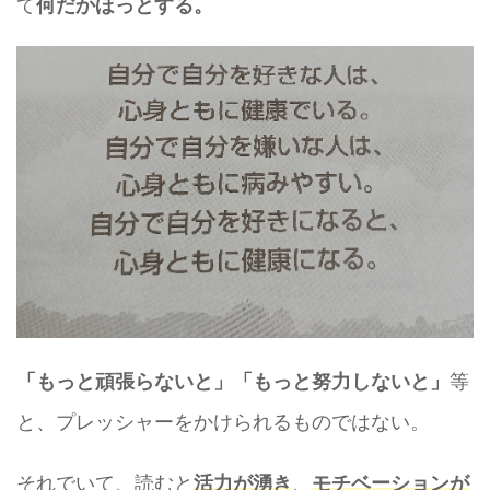
て
何だかほっとする。
等
「もっと頑張らないと」「もっと努力しないと」
と、プレッシャーをかけられるものではない。
それでいて、読むと
、
活力が湧き
モチベーションが