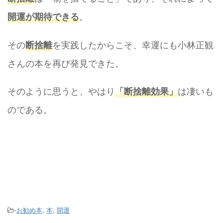
。
開運が期待できる
その
を実践したからこそ、幸運にも小林正観
断捨離
さんの本を再び発見できた。
そのように思うと、やはり
は凄いも
「断捨離効果」
のである。
-
お勧め本
,
本
,
開運