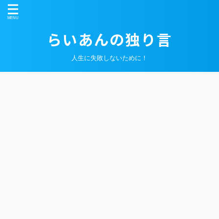
らいあんの独り言
人生に失敗しないために！