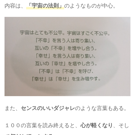
内容は、
のようなものが中心。
「宇宙の法則」
また、
のような言葉もある。
センスのいいダジャレ
１００の言葉を読み終えると、
、そし
心が軽くなり