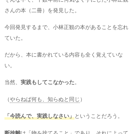
さんの本（二冊）を発見した。
今回発見するまで、小林正観の本があることを忘れ
ていた。
だから、本に書かれている内容も全く覚えていな
い。
当然、
。
実践もしてこなかった
（
やらねば何も、知らぬと同じ
）
ということだろう。
「今読ん
で、
実践しなさい
」
は「物を捨てること」であり、それによって
断捨離