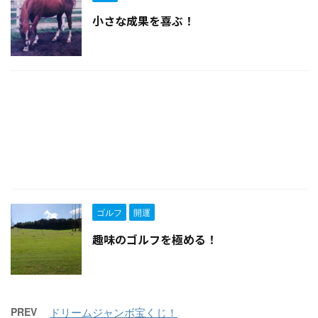
小さな成果を喜ぶ！
ゴルフ
開運
趣味のゴルフを極める！
PREV
ドリームジャンボ宝くじ！