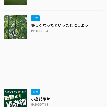
日常
優しくなったということにしよう
2026/7/24
競馬
小倉記念🐎
2026/7/18