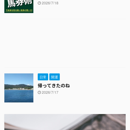
2026/7/18
日常
開運
帰ってきたのね
2026/7/17