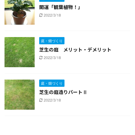
開運「観葉植物！」
2022/3/18
庭・畑づくり
芝生の庭 メリット・デメリット
2022/3/18
庭・畑づくり
芝生の庭造りパートⅡ
2022/3/18