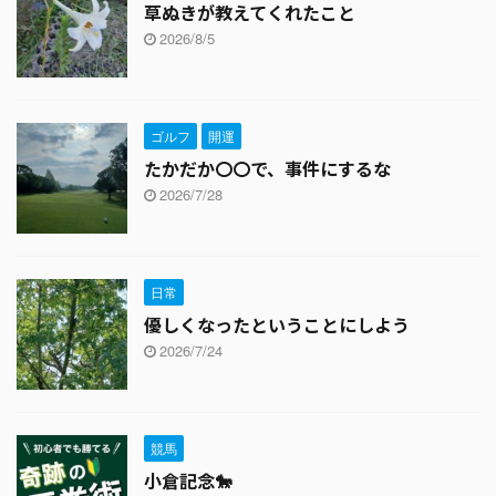
草ぬきが教えてくれたこと
2026/8/5
ゴルフ
開運
たかだか〇〇で、事件にするな
2026/7/28
日常
優しくなったということにしよう
2026/7/24
競馬
小倉記念🐎