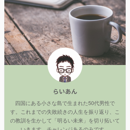
らいあん
四国にある小さな島で生まれた50代男性で
す。これまでの失敗続きの人生を振り返り、こ
の教訓を生かして「明るい未来」を切り拓いて
いきます。チャレンジあるのみです。