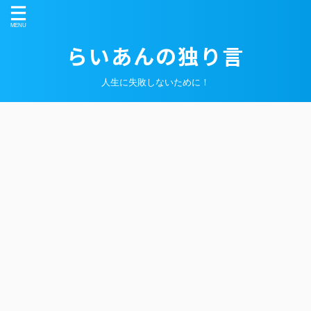
らいあんの独り言
人生に失敗しないために！