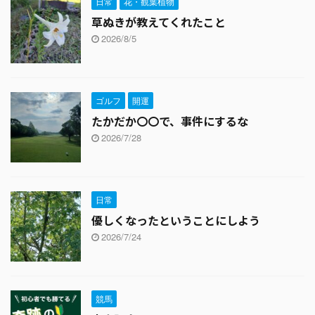
日常
花・観葉植物
草ぬきが教えてくれたこと
2026/8/5
ゴルフ
開運
たかだか〇〇で、事件にするな
2026/7/28
日常
優しくなったということにしよう
2026/7/24
競馬