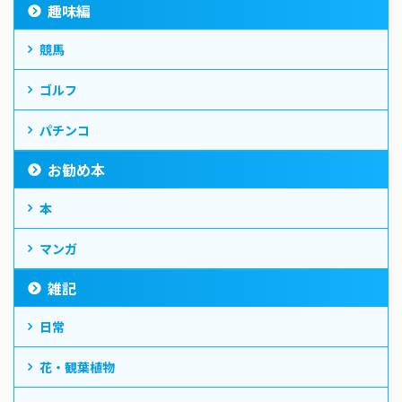
趣味編
競馬
ゴルフ
パチンコ
お勧め本
本
マンガ
雑記
日常
花・観葉植物