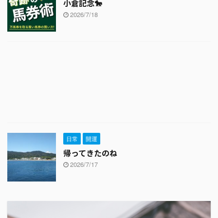
小倉記念🐎
2026/7/18
日常
開運
帰ってきたのね
2026/7/17