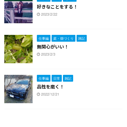
好きなことをする！
2023/2/22
仕事編
庭・畑づくり
雑記
無関心がいい！
2023/2/3
仕事編
日常
雑記
品性を磨く！
2022/12/21