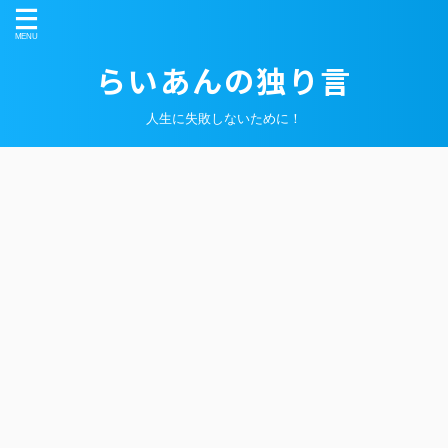
らいあんの独り言
人生に失敗しないために！