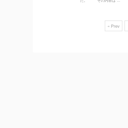
た。 その内容は ...
« Prev