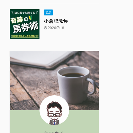
競馬
小倉記念🐎
2026/7/18