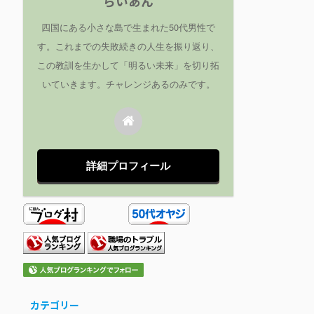
らいあん
四国にある小さな島で生まれた50代男性で
す。これまでの失敗続きの人生を振り返り、
この教訓を生かして「明るい未来」を切り拓
いていきます。チャレンジあるのみです。
詳細プロフィール
カテゴリー