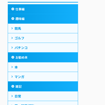
仕事編
趣味編
競馬
ゴルフ
パチンコ
お勧め本
本
マンガ
雑記
日常