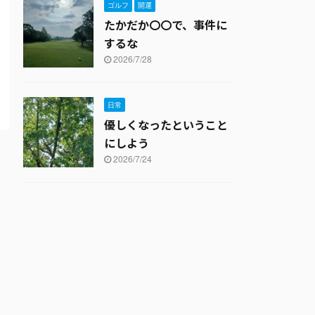
ゴルフ
開運
たかだか〇〇で、事件に
するな
2026/7/28
日常
優しくなったということ
にしよう
2026/7/24