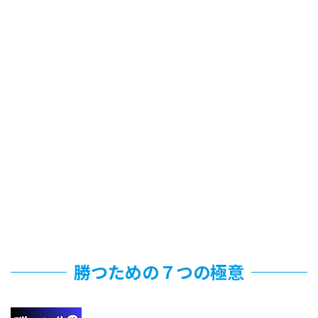
勝つための７つの極意