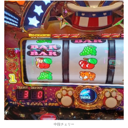
中段チェリー