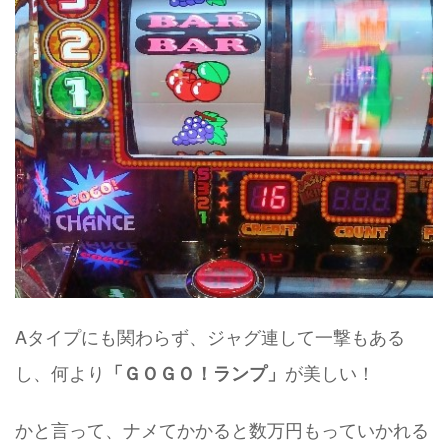
Aタイプにも関わらず、ジャグ連して一撃もある
し、何より
が美しい！
「ＧＯＧＯ！ランプ」
かと言って、ナメてかかると数万円もっていかれる