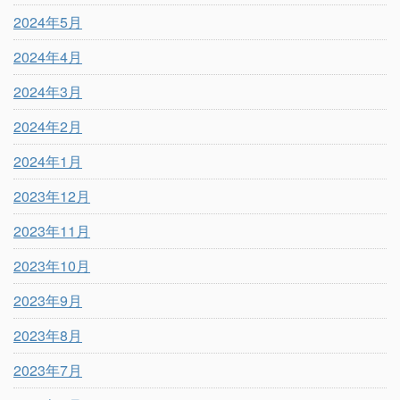
2024年5月
2024年4月
2024年3月
2024年2月
2024年1月
2023年12月
2023年11月
2023年10月
2023年9月
2023年8月
2023年7月