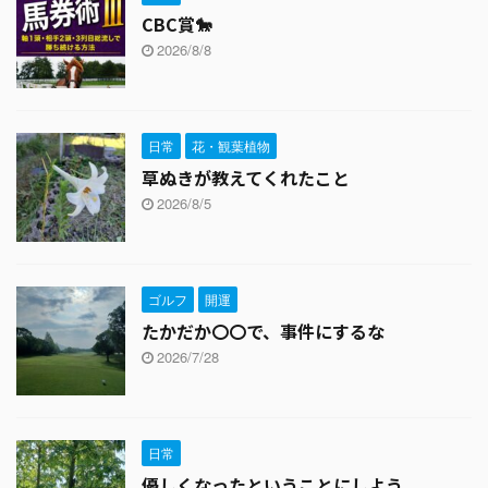
CBC賞🐎
2026/8/8
日常
花・観葉植物
草ぬきが教えてくれたこと
2026/8/5
ゴルフ
開運
たかだか〇〇で、事件にするな
2026/7/28
日常
優しくなったということにしよう