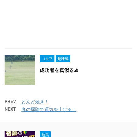
ゴルフ
趣味編
成功者を真似る⛳
PREV
どんど焼き！
NEXT
庭の掃除で運気を上げる！
競馬