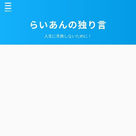
らいあんの独り言
人生に失敗しないために！