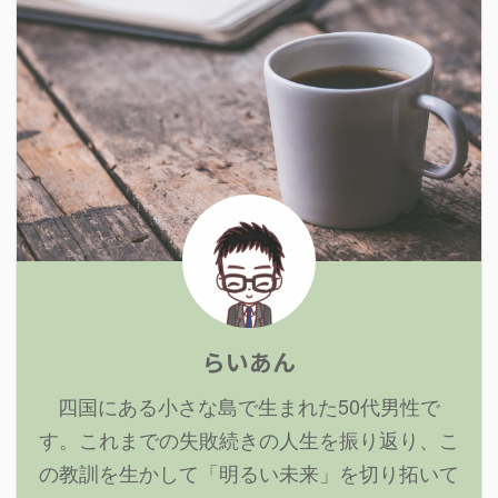
らいあん
四国にある小さな島で生まれた50代男性で
す。これまでの失敗続きの人生を振り返り、こ
の教訓を生かして「明るい未来」を切り拓いて