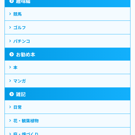
趣味編
競馬
ゴルフ
パチンコ
お勧め本
本
マンガ
雑記
日常
花・観葉植物
庭・畑づくり