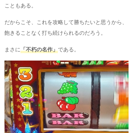
こともある。
だからこそ、これを攻略して勝ちたいと思うから、
飽きることなく打ち続けられるのだろう。
まさに
である。
「不朽の名作」