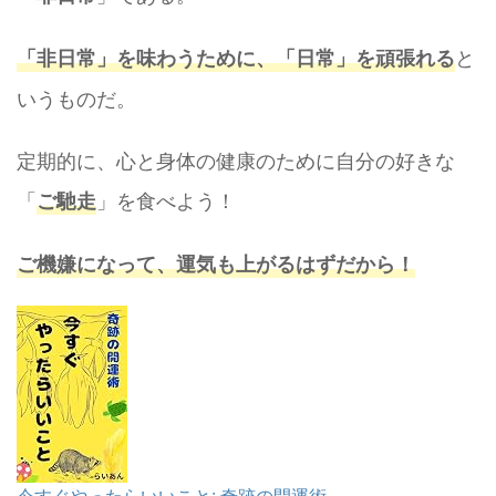
と
「非日常」を味わうために、「日常」を頑張れる
いうものだ。
定期的に、心と身体の健康のために自分の好きな
「
」を食べよう！
ご馳走
ご機嫌になって、運気も上がるはずだから！
今すぐやったらいいこと: 奇跡の開運術