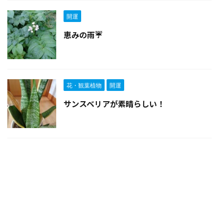
開運
恵みの雨☔
花・観葉植物
開運
サンスベリアが素晴らしい！