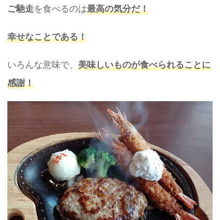
を食べるのは
ご馳走
最高の気分だ！
幸せなことである！
いろんな意味で、
美味しいものが食べられることに
感謝！