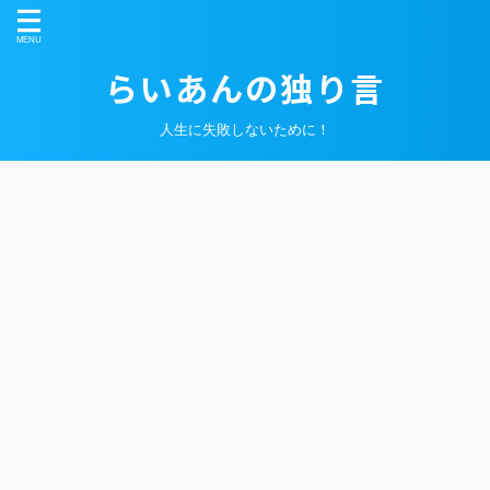
らいあんの独り言
人生に失敗しないために！