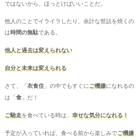
ではないから、ほっとけばいいことだ。
他人のことでイライラしたり、余計な世話を焼くの
は
である。
時間の無駄
他人と過去は変えられない
自分と未来は変えられる
さて、「
」の中でもすぐに
になれるの
衣食住
ご機嫌
は「
」だ！
食
を食べている時は、
ご馳走
幸せな気分になれる！
予定が入っていれば、食べる前から楽しみで
ご機嫌