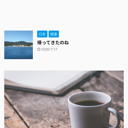
日常
開運
帰ってきたのね
2026/7/17