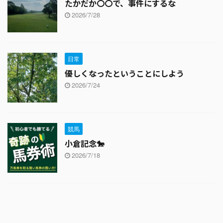
たかだか〇〇で、事件にするな
2026/7/28
日常
優しくなったということにしよう
2026/7/24
競馬
小倉記念🐎
2026/7/18