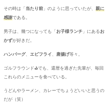
その時は「
」のように思っていたが、
当たり前
親に
である。
感謝
男子は、幾つになっても「
」にある
お子様ランチ
お
が好きだ。
かず
、
、
等々。
ハンバーグ
エビフライ
唐揚げ
ゴルフラウンド⛳でも、還暦を過ぎた先輩が、毎回
これらのメニューを食べている。
うどんやラーメン、カレーでちょうどいいと思うの
だが（笑）