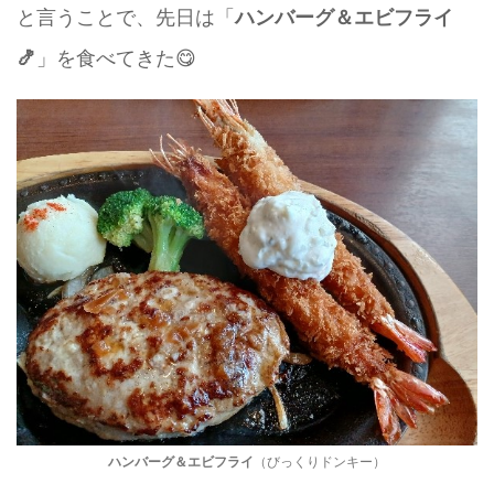
と言うことで、先日は「
ハンバーグ＆エビフライ
」を食べてきた😋
🍤
ハンバーグ＆エビフライ
（びっくりドンキー）