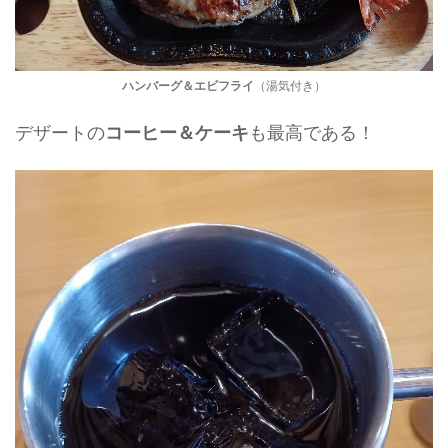
ハンバーグ＆エビフライ
（湯気付き）
デザートの
も最高である！
コーヒー＆ケーキ