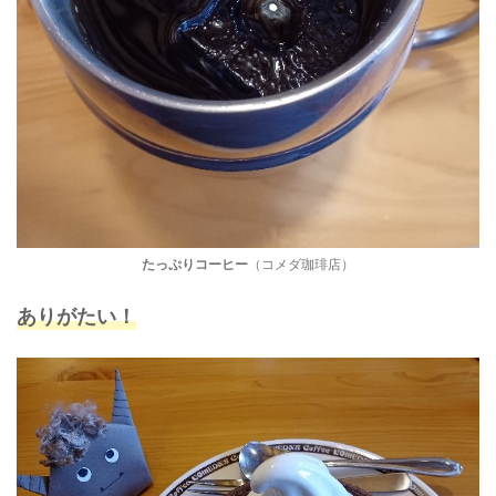
たっぷりコーヒー
（コメダ珈琲店）
ありがたい！