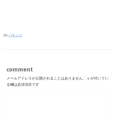
-
パチンコ
comment
メールアドレスが公開されることはありません。
※
が付いてい
る欄は必須項目です