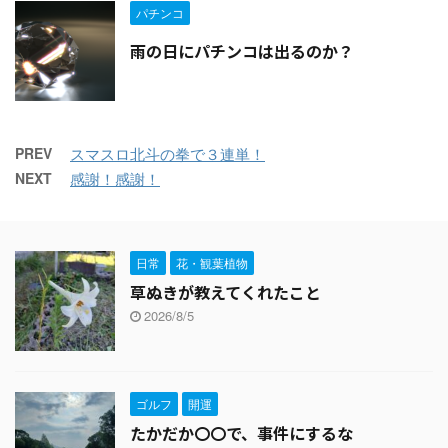
パチンコ
雨の日にパチンコは出るのか？
PREV
スマスロ北斗の拳で３連単！
NEXT
感謝！感謝！
日常
花・観葉植物
草ぬきが教えてくれたこと
2026/8/5
ゴルフ
開運
たかだか〇〇で、事件にするな