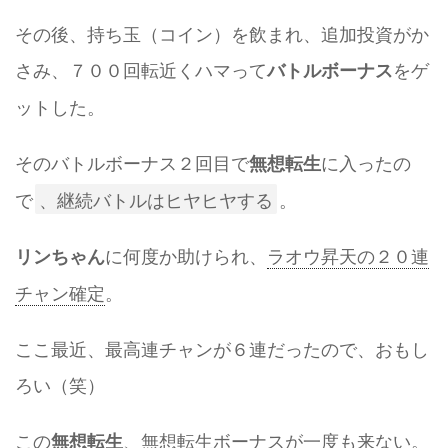
その後、持ち玉（コイン）を飲まれ、追加投資がか
さみ、７００回転近くハマって
をゲ
バトルボーナス
ットした。
そのバトルボーナス２回目で
に入ったの
無想転生
で
、継続バトルはヒヤヒヤする
。
に何度か助けられ、
ラオウ昇天の２０連
リンちゃん
チャン確定
。
ここ最近、最高連チャンが６連だったので、おもし
ろい（笑）
この
、
無想転生ボーナスが一度も来ない
。
無想転生