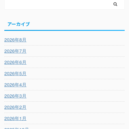
アーカイブ
2026年8月
2026年7月
2026年6月
2026年5月
2026年4月
2026年3月
2026年2月
2026年1月