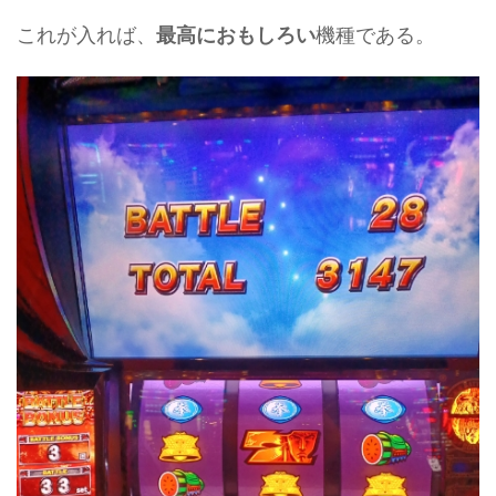
これが入れば、
機種である。
最高におもしろい