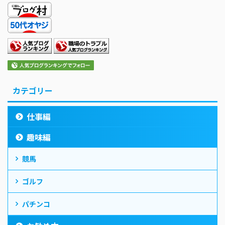
カテゴリー
仕事編
趣味編
競馬
ゴルフ
パチンコ