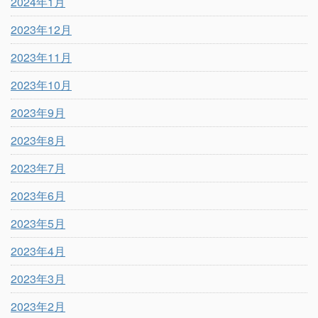
2024年1月
2023年12月
2023年11月
2023年10月
2023年9月
2023年8月
2023年7月
2023年6月
2023年5月
2023年4月
2023年3月
2023年2月