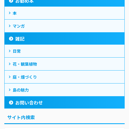
お勧め本
本
マンガ
雑記
日常
花・観葉植物
庭・畑づくり
島の魅力
お問い合わせ
サイト内検索