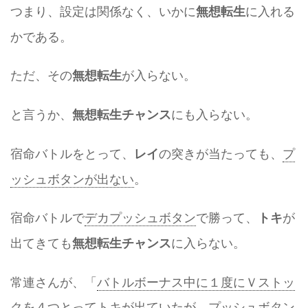
つまり、設定は関係なく、いかに
に入れる
無想転生
かである。
ただ、その
が入らない。
無想転生
と言うか、
にも入らない。
無想転生チャンス
宿命バトルをとって、
の突きが当たっても、
プ
レイ
ッシュボタンが出ない
。
宿命バトルで
デカプッシュボタン
で勝って、
が
トキ
出てきても
に入らない。
無想転生チャンス
常連さんが、「
バトルボーナス中に１度にＶストッ
クを４つとってトキが出ていたが、プッシュボタン