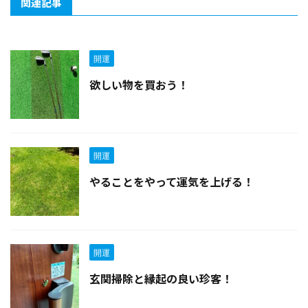
関連記事
開運
欲しい物を買おう！
開運
やることをやって運気を上げる！
開運
玄関掃除と縁起の良い珍客！