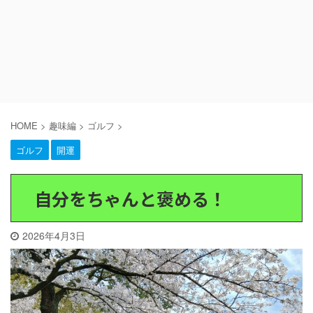
HOME
>
趣味編
>
ゴルフ
>
ゴルフ
開運
自分をちゃんと褒める！
2026年4月3日