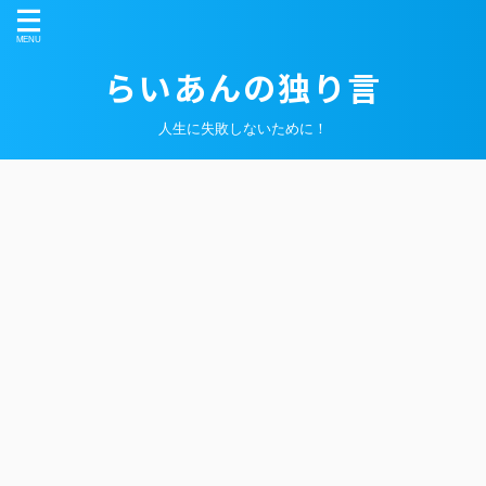
らいあんの独り言
人生に失敗しないために！