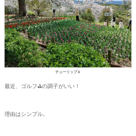
チューリップ🌷
最近、ゴルフ⛳の調子がいい！
理由はシンプル。