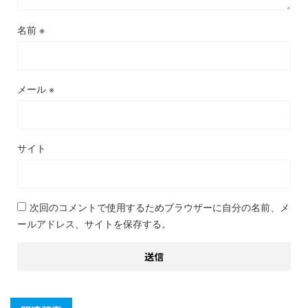
名前
※
メール
※
サイト
次回のコメントで使用するためブラウザーに自分の名前、メ
ールアドレス、サイトを保存する。