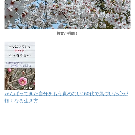
桜🌸が満開！
がんばってきた自分をもう責めない: 50代で気づいた心が
軽くなる生き方