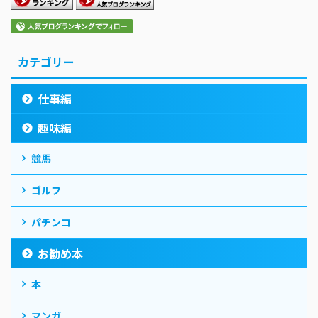
カテゴリー
仕事編
趣味編
競馬
ゴルフ
パチンコ
お勧め本
本
マンガ