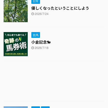
日常
優しくなったということにしよう
2026/7/24
競馬
小倉記念🐎
2026/7/18