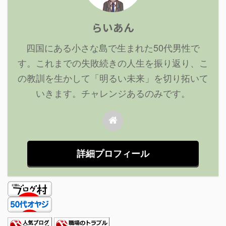
らいあん
四国にある小さな島で生まれた50代男性で
す。これまでの失敗続きの人生を振り返り、こ
の教訓を生かして「明るい未来」を切り拓いて
いきます。チャレンジあるのみです。
詳細プロフィール