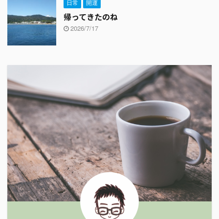
日常
開運
帰ってきたのね
2026/7/17