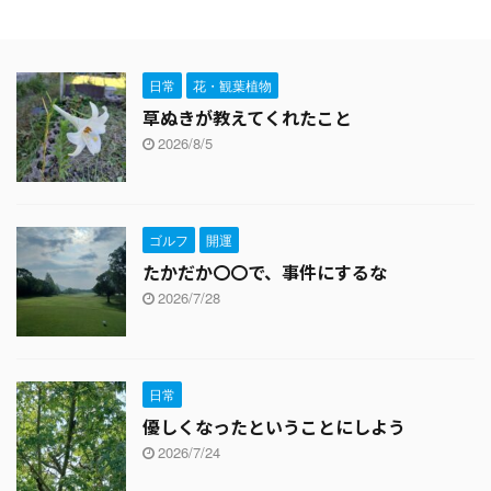
日常
花・観葉植物
草ぬきが教えてくれたこと
2026/8/5
ゴルフ
開運
たかだか〇〇で、事件にするな
2026/7/28
日常
優しくなったということにしよう
2026/7/24