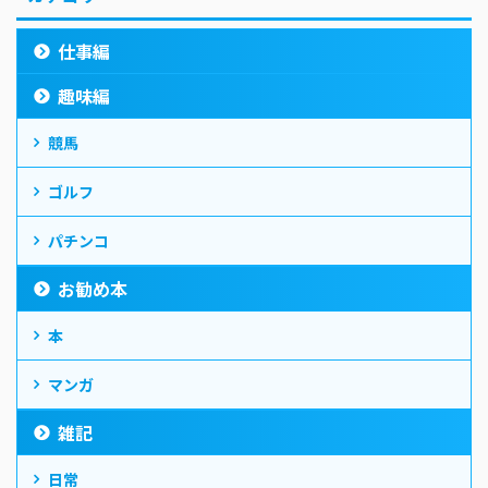
仕事編
趣味編
競馬
ゴルフ
パチンコ
お勧め本
本
マンガ
雑記
日常