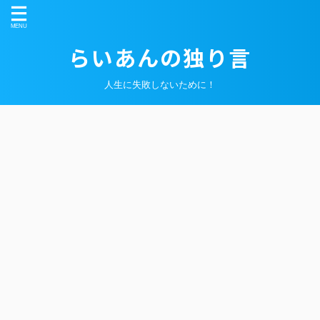
らいあんの独り言
人生に失敗しないために！