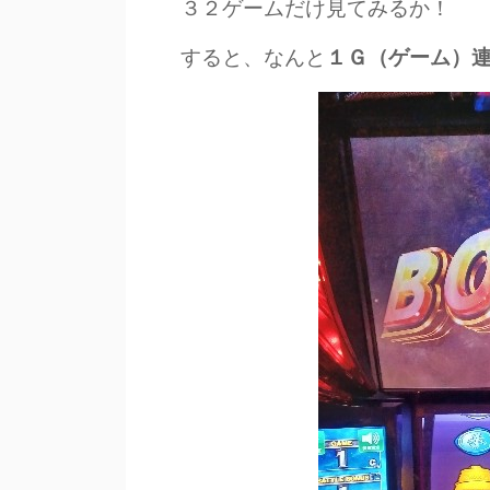
３２ゲームだけ見てみるか！
すると、なんと
１Ｇ（ゲーム）