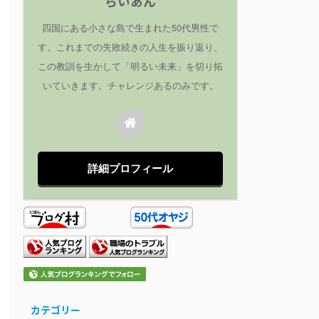
らいあん
四国にある小さな島で生まれた50代男性で
す。これまでの失敗続きの人生を振り返り、
この教訓を生かして「明るい未来」を切り拓
いていきます。チャレンジあるのみです。
詳細プロフィール
カテゴリー