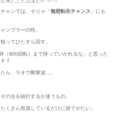
連チャンでは、そりゃ「
」にも
無想転生チャンス
ギャンブラーの性。
を狙ってひたすら回す。
天井（800回転）まで持っていかれるな」と思った
ット！
いたら、ラオウ剛掌波…。
、その台を続行するか迷うもの。
、たくさん投資しているだけに捨てがたい。