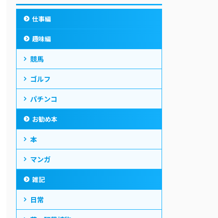
仕事編
趣味編
競馬
ゴルフ
パチンコ
お勧め本
本
マンガ
雑記
日常