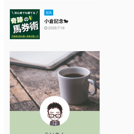
競馬
小倉記念🐎
2026/7/18