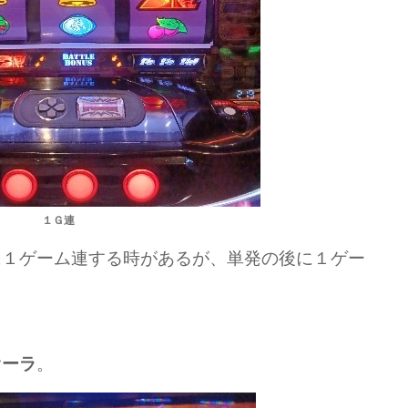
１Ｇ連
に１ゲーム連する時があるが、単発の後に１ゲー
。
。
オーラ