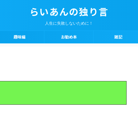
らいあんの独り言
人生に失敗しないために！
趣味編
お勧め本
雑記