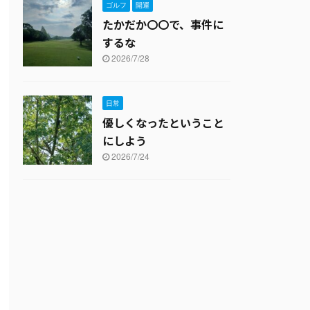
ゴルフ
開運
たかだか〇〇で、事件に
するな
2026/7/28
日常
優しくなったということ
にしよう
2026/7/24