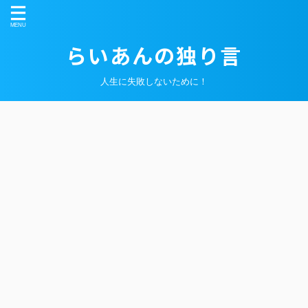
らいあんの独り言
人生に失敗しないために！