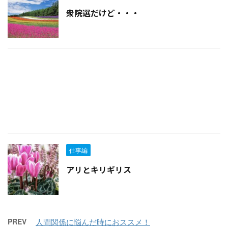
衆院選だけど・・・
仕事編
アリとキリギリス
PREV
人間関係に悩んだ時におススメ！