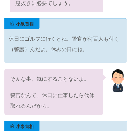
息抜きに必要でしょう。
小泉首相
休日にゴルフに行くとね、警官が何百人も付く
（警護）んだよ。休みの日にね。
そんな事、気にすることないよ。
警官なんて、休日に仕事したら代休
取れるんだから。
小泉首相