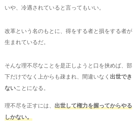
いや、冷遇されていると言ってもいい。
改革という名のもとに、得をする者と損をする者が
生まれているだ。
そんな理不尽なことを是正しようと口を挟めば、部
下だけでなく上からも疎まれ、間違いなく
出世
でき
ことになる。
ない
理不尽を正すには、
出世して権力を握ってからやる
しかない。