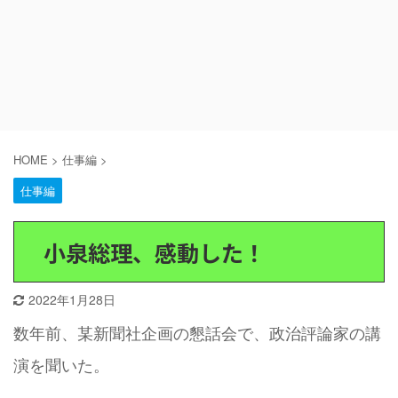
HOME
>
仕事編
>
仕事編
小泉総理、感動した！
2022年1月28日
数年前、某新聞社企画の懇話会で、政治評論家の講
演を聞いた。