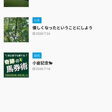
日常
優しくなったということにしよう
2026/7/24
競馬
小倉記念🐎
2026/7/18