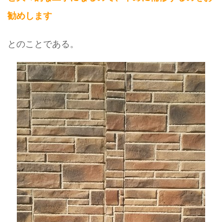
勧めします
とのことである。