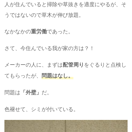
人が住んでいると掃除や草抜きを適度にやるが、そ
うではないので草木が伸び放題。
なかなかの
であった。
重労働
さて、今住んでいる我が家の方は？！
メーカーの人に、まずは
をぐるりと点検し
配管周り
てもらったが、
問題はなし。
問題は
だ。
「外壁」
色褪せて、シミが付いている。