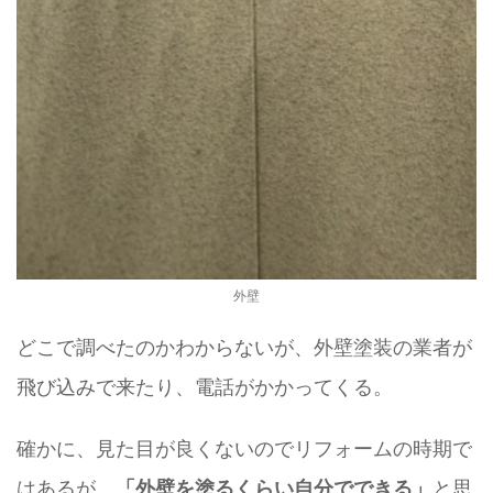
外壁
どこで調べたのかわからないが、外壁塗装の業者が
飛び込みで来たり、電話がかかってくる。
確かに、見た目が良くないのでリフォームの時期で
はあるが、
と思
「外壁を塗るくらい自分でできる」