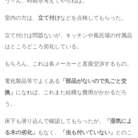
う～ん、時期を考えてやらねば。
室内の方は、
などを点検してもらった。
立て付け
立て付けは問題ないが、キッチンや風呂場の付属品
はところどころ劣化している。
もちろん、これは各メーカーと直接交渉するもの。
電化製品等でよくある
「部品がないので丸ごと交
になれば、これまた結構な費用がかかるだろ
換」
う。
床下も潜り込んで確認してもらったが、
「湿気によ
もなく、
とのこ
る木の劣化」
「虫も付いていない」