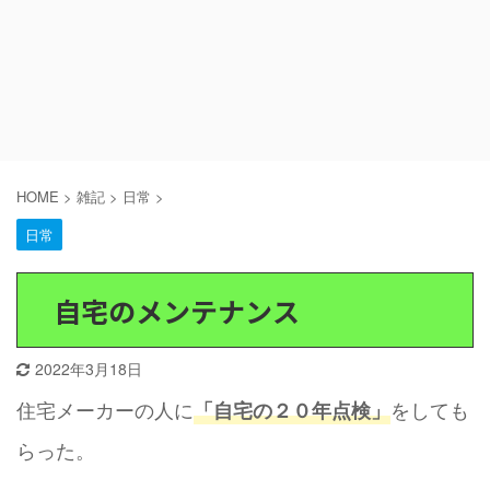
HOME
>
雑記
>
日常
>
日常
自宅のメンテナンス
2022年3月18日
住宅メーカーの人に
をしても
「自宅の２０年点検」
らった。