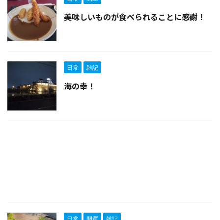
美味しいものが食べられることに感謝！
日常
雑記
海の幸！
日常
開運
雑記