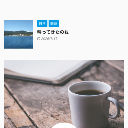
日常
開運
帰ってきたのね
2026/7/17