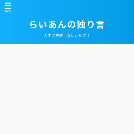
らいあんの独り言
人生に失敗しないために！