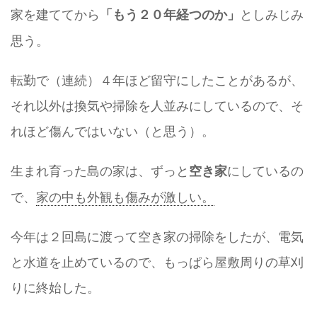
家を建ててから
としみじみ
「もう２０年経つのか」
思う。
転勤で（連続）４年ほど留守にしたことがあるが、
それ以外は換気や掃除を人並みにしているので、そ
れほど傷んではいない（と思う）。
生まれ育った島の家は、ずっと
にしているの
空き家
で、
家の中も外観も傷みが激しい。
今年は２回島に渡って空き家の掃除をしたが、電気
と水道を止めているので、もっぱら屋敷周りの草刈
りに終始した。