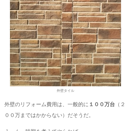
外壁タイル
外壁のリフォーム費用は、一般的に
（２
１００万台
００万まではかからない）だそうだ。