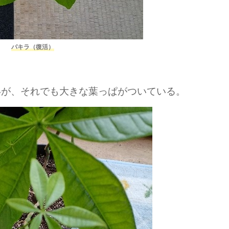
パキラ（復活）
いが、それでも大きな葉っぱがついている。