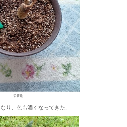
栄養剤
になり、色も濃くなってきた。