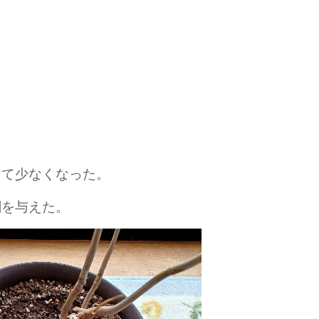
って少なくなった。
剤を与えた。