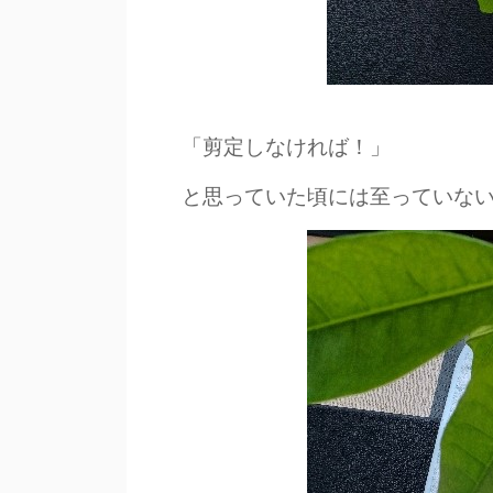
「剪定しなければ！」
と思っていた頃には至っていな