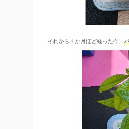
それから１か月ほど経った今、