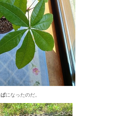
になったのだ。
っぱ