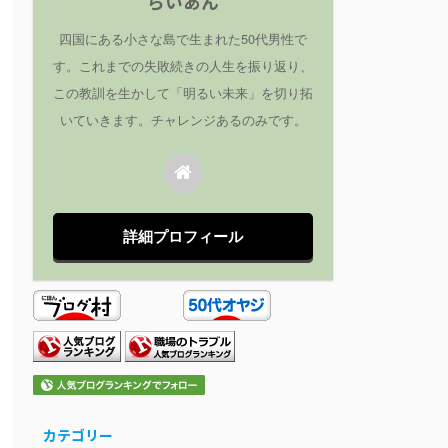
らいあん
四国にある小さな島で生まれた50代男性で
す。これまでの失敗続きの人生を振り返り、
この教訓を生かして「明るい未来」を切り拓
いていきます。チャレンジあるのみです。
詳細プロフィール
カテゴリー