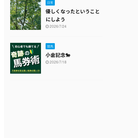
日常
優しくなったということ
にしよう
2026/7/24
競馬
小倉記念🐎
2026/7/18