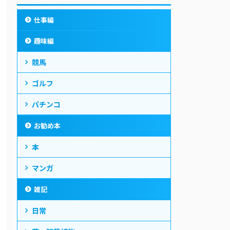
仕事編
趣味編
競馬
ゴルフ
パチンコ
お勧め本
本
マンガ
雑記
日常