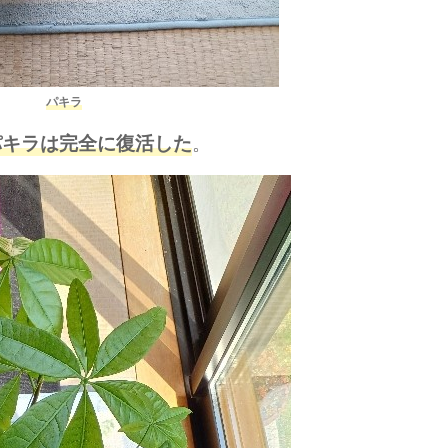
パキラ
。
パキラは完全に復活した