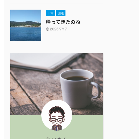
日常
開運
帰ってきたのね
2026/7/17