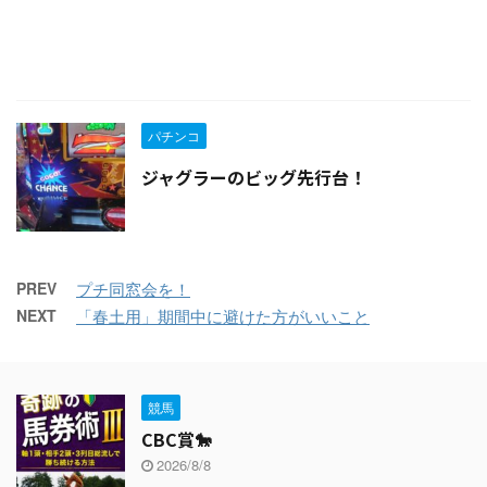
パチンコ
ジャグラーのビッグ先行台！
PREV
プチ同窓会を！
NEXT
「春土用」期間中に避けた方がいいこと
競馬
CBC賞🐎
2026/8/8