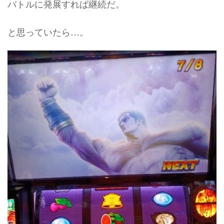
バトルに発展すれば継続だ。
と思っていたら…。