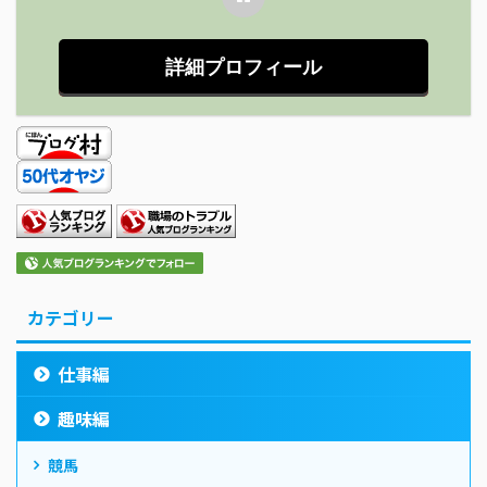
詳細プロフィール
カテゴリー
仕事編
趣味編
競馬