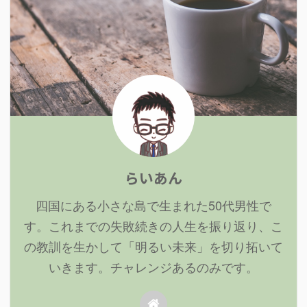
らいあん
四国にある小さな島で生まれた50代男性で
す。これまでの失敗続きの人生を振り返り、こ
の教訓を生かして「明るい未来」を切り拓いて
いきます。チャレンジあるのみです。