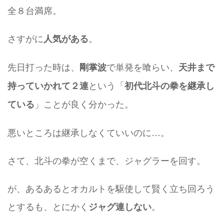
全８台満席。
さすがに
。
人気がある
先日打った時は、
で単発を喰らい、
剛掌波
天井まで
という「
持っていかれて２連
初代北斗の拳を継承し
」ことが良く分かった。
ている
悪いところは継承しなくていいのに…。
さて、北斗の拳が空くまで、ジャグラーを回す。
が、あるあるとオカルトを駆使して賢く立ち回ろう
とするも、とにかく
。
ジャグ連しない