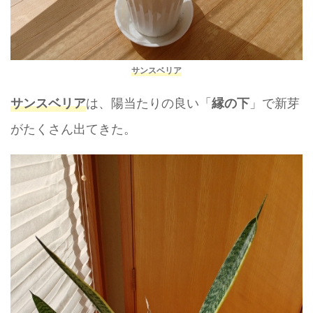
サンスベリア
は、陽当たりの良い「
」で新芽
サンスベリア
縁の下
がたくさん出てきた。