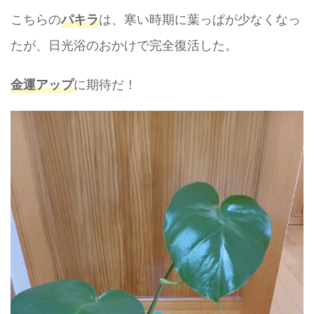
こちらの
は、寒い時期に葉っぱが少なくなっ
パキラ
たが、日光浴のおかけで完全復活した。
に期待だ！
金運アップ