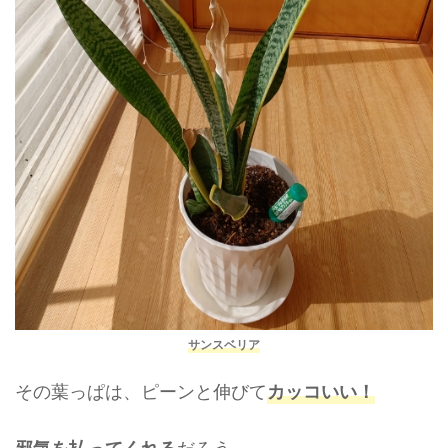
サンスベリア
その葉っぱは、ピーンと伸びて
カッコいい！
だろう。