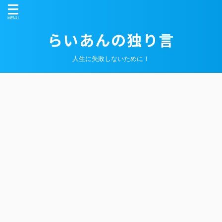
らいあんの独り言
人生に失敗しないために！