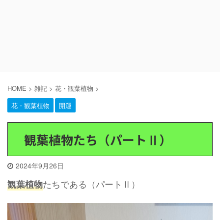
HOME
>
雑記
>
花・観葉植物
>
花・観葉植物
開運
観葉植物たち（パートⅡ）
2024年9月26日
たちである（パートⅡ）
観葉植物