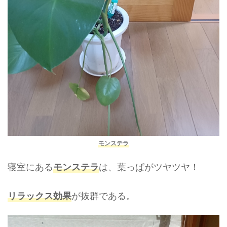
モンステラ
寝室にある
は、葉っぱがツヤツヤ！
モンステラ
が抜群である。
リラックス効果