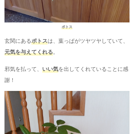
ポトス
玄関にある
は、葉っぱがツヤツヤしていて、
ポトス
。
元気を与えてくれる
邪気を払って、
を出してくれていることに感
いい気
謝！