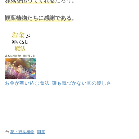
邪気を払ってくれる
。
観葉植物たちに感謝である
お金が舞い込む魔法: 誰も気づかない真の優しさ
-
花・観葉植物
,
開運