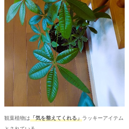
観葉植物は
ラッキーアイテム
「気を整えてくれる」
とされている。