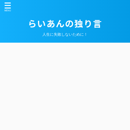
らいあんの独り言
人生に失敗しないために！