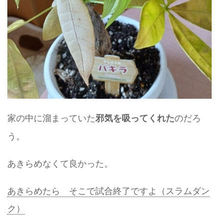
家の中に溜まっていた
のだろ
邪気を吸ってくれた
う。
あきらめなくて良かった。
あきらめたら そこで試合終了ですよ（スラムダン
ク）