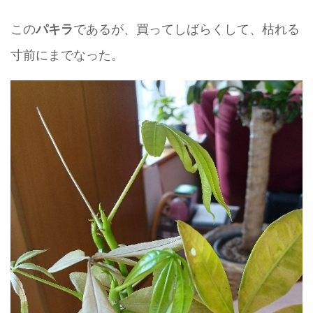
この
であるが、買ってしばらくして、枯れる
パキラ
寸前にまでなった。