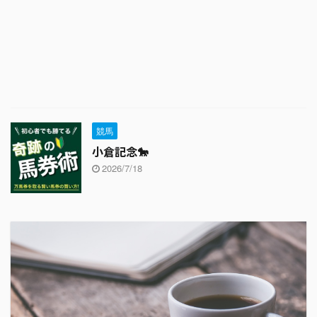
競馬
小倉記念🐎
2026/7/18