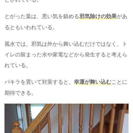
とがった葉は、悪い気を鎮める
があ
邪気除けの効果
るともいわれている。
風水では、邪気は外から舞い込むだけではなく、ト
イレの留まった水や家電などから発生すると考えら
れている。
パキラを置いて対策すると、
ことに
幸運が舞い込む
期待できる。