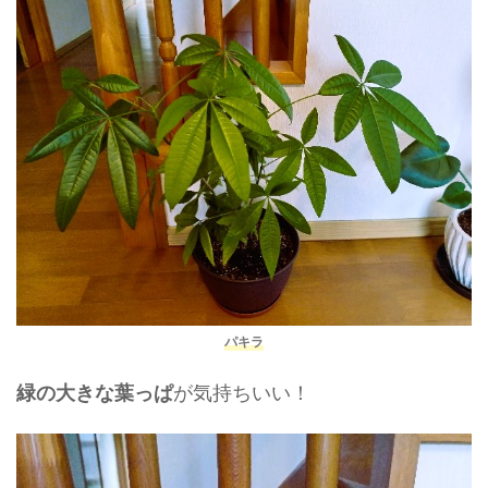
パキラ
が気持ちいい！
緑の大きな葉っぱ