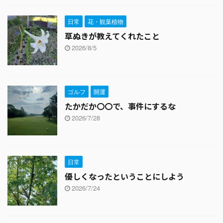
日常
花・観葉植物
草ぬきが教えてくれたこと
2026/8/5
ゴルフ
開運
たかだか〇〇で、事件にするな
2026/7/28
日常
優しくなったということにしよう
2026/7/24