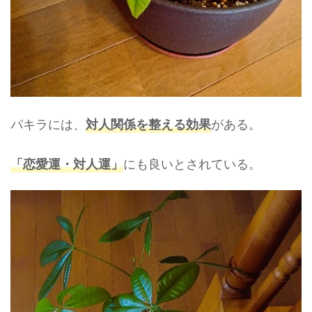
パキラには、
がある。
対人関係を整える効果
にも良いとされている。
「恋愛運・対人運」