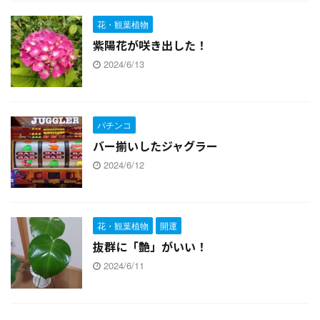
花・観葉植物
紫陽花が咲き出した！
2024/6/13
パチンコ
バー揃いしたジャグラー
2024/6/12
花・観葉植物
開運
抜群に「艶」がいい！
2024/6/11