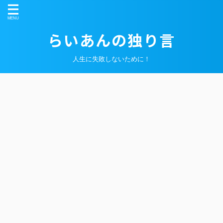
らいあんの独り言
人生に失敗しないために！