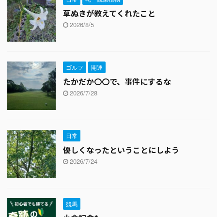
草ぬきが教えてくれたこと
2026/8/5
ゴルフ
開運
たかだか〇〇で、事件にするな
2026/7/28
日常
優しくなったということにしよう
2026/7/24
競馬