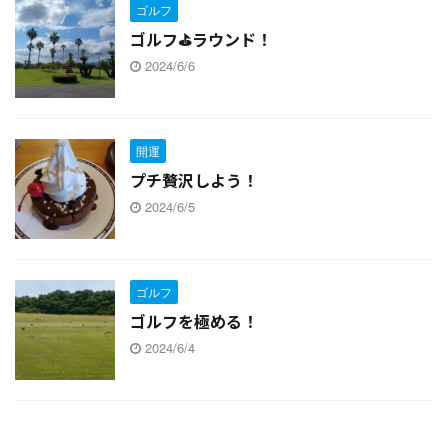
ゴルフ
ゴルフ⛳ラウンド！
2024/6/6
開運
プチ贅沢しよう！
2024/6/5
ゴルフ
ゴルフを極める！
2024/6/4