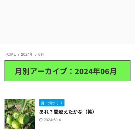
HOME
>
2024年
>
6月
月別アーカイブ：2024年06月
庭・畑づくり
あれ？間違えたかな（笑）
2024/6/14