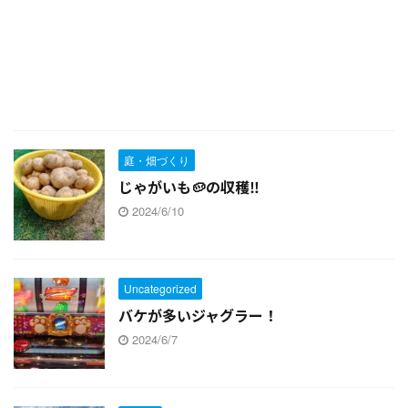
庭・畑づくり
じゃがいも🥔の収穫‼
2024/6/10
Uncategorized
バケが多いジャグラー！
2024/6/7