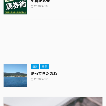
小倉記念🐎
2026/7/18
日常
開運
帰ってきたのね
2026/7/17