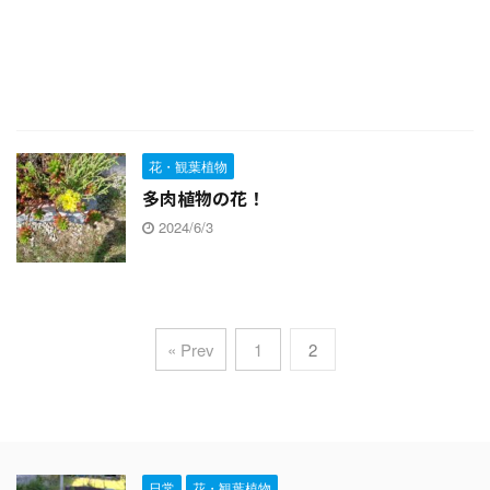
花・観葉植物
多肉植物の花！
2024/6/3
« Prev
1
2
日常
花・観葉植物